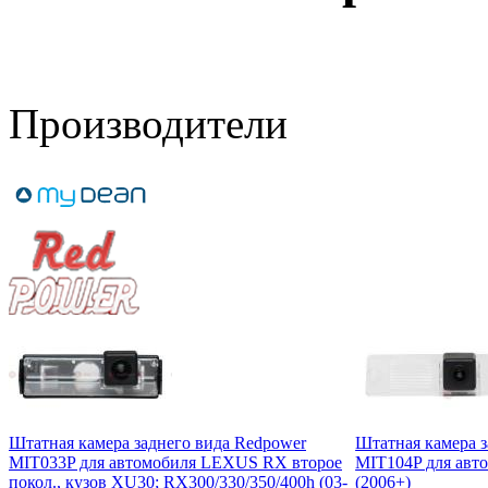
Производители
Штатная камера заднего вида Redpower
Штатная камера з
MIT033P для автомобиля LEXUS RX второе
MIT104P для авто
покол., кузов XU30; RX300/330/350/400h (03-
(2006+)