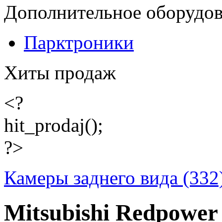
Дополнительное оборудо
Парктроники
Хиты продаж
<?
hit_prodaj();
?>
Камеры заднего вида (332
Mitsubishi Redpower