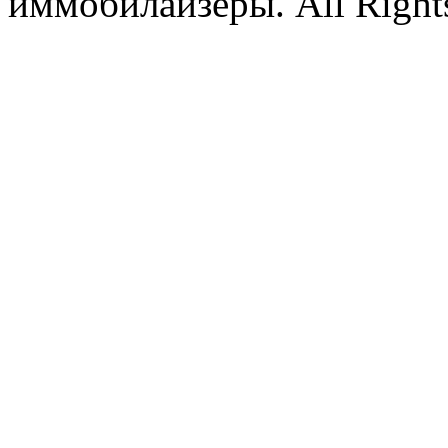
иммобилайзеры. All Rights