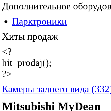
Дополнительное оборудо
Парктроники
Хиты продаж
<?
hit_prodaj();
?>
Камеры заднего вида (332
Mitsubishi MyDean