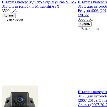
Штатная камера заднего вида MyDean VCM-
Штатная камера 
313 для автомобиля Mitsubishi ASX
313C для автомоби
3500 руб.
Peugeot 4008 (2012
(2012-)
3500 руб.
В наличии
В наличии
Штатная камера 
315C для автомоб
(2007-2012), Outla
Crosser (2007-2012