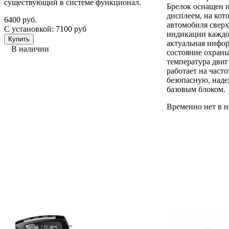
существующий в системе функционал.
Брелок оснащен
дисплеем, на кот
6400 руб.
автомобиля сверх
С установкой: 7100 руб
индикации каждой
актуальная инфор
В наличии
состояние охраны
температура двига
работает на част
безопасную, наде
базовым блоком.
Временно нет в 