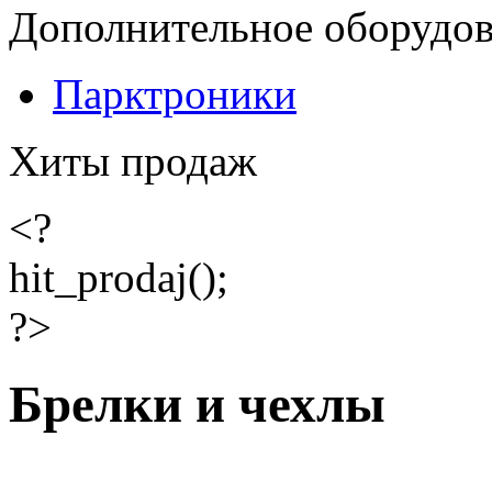
Дополнительное оборудо
Парктроники
Хиты продаж
<?
hit_prodaj();
?>
Брелки и чехлы