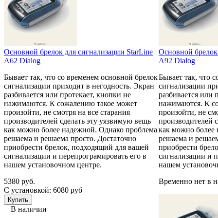
Основной брелок для сигнализации StarLine
Основной брелок 
A62 Dialog
A92 Dialog
Бывает так, что со временем основной брелок
Бывает так, что 
сигнализации приходит в негодность. Экран
сигнализации при
разбивается или протекает, кнопки не
разбивается или 
нажимаются. К сожалению такое может
нажимаются. К с
произойти, не смотря на все старания
произойти, не см
производителей сделать эту уязвимую вещь
производителей с
как можно более надежной. Однако проблема
как можно более
решаема и решаема просто. Достаточно
решаема и решаем
приобрести брелок, подходящий для вашей
приобрести брел
сигнализации и перепрограмировать его в
сигнализации и п
нашем установочном центре.
нашем установоч
5380 руб.
Временно нет в 
С установкой: 6080 руб
В наличии