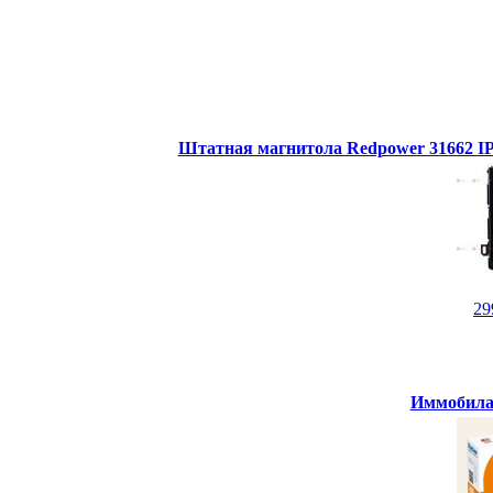
Штатная магнитола Redpower 31662 IPS
29
Иммобилай