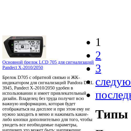
1
2
Основной брелок LCD 705 для сигнализаций
3
Pandect X-2010/2050
Брелок D705 с обратной связью и ЖК-
следую
индикатором для сигнализаций Pandora DXL
3945, Pandect X-2010/2050 удобен в
послед
использовании и имеет привлекательный
дизайн. Владелец без труда получит всю
важную информацию, которая будет
отображаться на дисплее и при этом ему не
Типы 
нужно заходить в меню и нажимать какие-
либо кнопки дополнительно для того, чтобы
увидеть все необходимые параметры,
например это может быть: напряжение