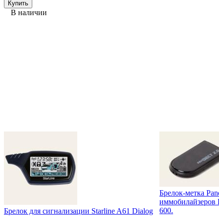
В наличии
Брелок-метка Pand
иммобилайзеров Pa
600.
Брелок для сигнализации Starline A61 Dialog