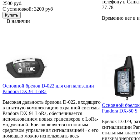
телефону в Санкт-
2500 руб.
77-78
С установкой: 3200 руб
Временно нет в 
В наличии
Основной брелок D-022 для сигнализации
Pandora DX-91 LoRa
Высокая дальность брелока D-022, входящего
Основной брелок
в штатную комплектацию охранной системы
Pandora DX-50 S
Pandora DX-91 LoRa, обеспечивается
использованием новых трансиверов с LoRa-
Брелок D-079, ра
модуляцией. Брелок является основным
сигнализации Pan
средством управления сигнализацией - с его
стильным класси
помощью можно использовать весь
низким энергопот