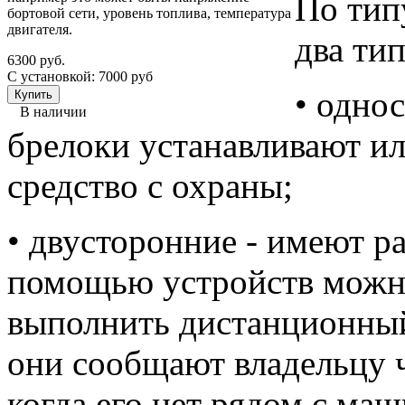
По тип
бортовой сети, уровень топлива, температура
двигателя.
два тип
6300 руб.
С установкой: 7000 руб
• однос
В наличии
брелоки устанавливают и
средство с охраны;
• двусторонние - имеют 
помощью устройств можно
выполнить дистанционный 
они сообщают владельцу ч
когда его нет рядом с ма