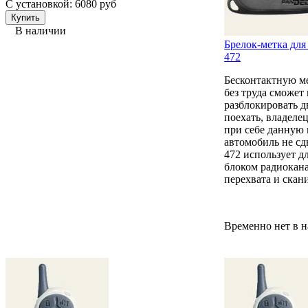
С установкой: 6080 руб
В наличии
Брелок-метка для
472
Бесконтактную ме
без труда сможет
разблокировать д
поехать, владеле
при себе данную 
автомобиль не сдв
472 использует д
блоком радиокан
перехвата и скан
Временно нет в 