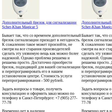
Дополнительный брелок для сигнализации
Дополнительный 
Scher-Khan Magicar 5
Scher-Khan Magic
Бывает так, что со временем дополнительный
Бывает так, что 
брелок сигнализации приходит в негодность.
брелок сигнализа
К сожалению такое может произойти, не
К сожалению тако
смотря на все старания производителей
смотря на все ст
сделать эту уязвимую вещь как можно более
сделать эту уязв
надежной. Однако проблема решаема и
надежной. Однак
решаема просто. Достаточно приобрести
решаема просто. 
брелок, подходящий для вашей сигнализации
брелок, подходя
и перепрограмировать его в нашем
и перепрограмиро
установочном центре. Стоимость услуги
установочном цен
перепрограмирования - 500 рублей.
перепрограмирова
Задать вопросы о товаре, получить
Задать вопросы о
консультацию и оформить заказ можно по
консультацию и о
телефону в Санкт-Петербурге: +7 (905) 277-
телефону в Санкт-
77-78
77-78
Временно нет в наличии
Временно нет в 