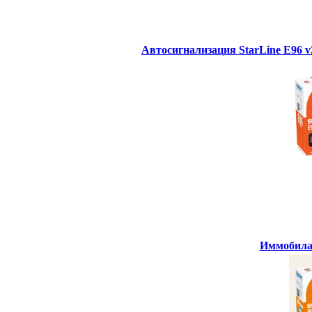
Автосигнализация StarLine E96 
Иммобилай