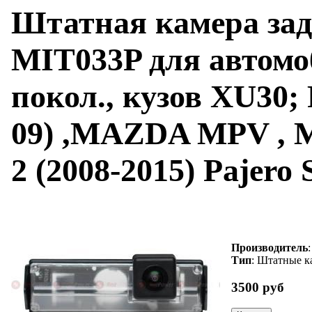
Штатная камера зад
MIT033P для автом
покол., кузов XU30; 
09) ,MAZDA MPV , M
2 (2008-2015) Pajero 
Производитель
Тип
: Штатные к
3500 руб