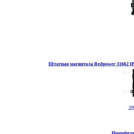
Штатная магнитола Redpower 31662 IPS
29
Иммобилай