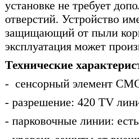
установке не требует доп
отверстий. Устройство и
защищающий от пыли корп
эксплуатация может произ
Технические характерис
- сенсорный элемент C
- разрешение: 420 TV лин
- парковочные линии: есть