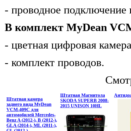
- проводное подключение 
В комплект MyDean VCM
- цветная цифровая камера
- комплект проводов.
Смот
Штатная Магнитола
Антидож
Штатная камера
SKODA SUPERB 2008-
заднего вида MyDean
2015 UNISON 10HL
VCM-409C для
автомобилей Mercedes-
Benz A (2012-), B (2012-),
GLA (2014-), ML (2011-),
GL (2012-)