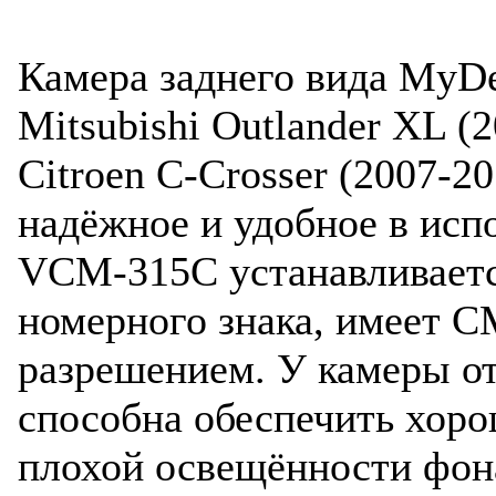
Камера заднего вида MyD
Mitsubishi Outlander XL (2
Citroen C-Crosser (2007-20
надёжное и удобное в исп
VCM-315C устанавливаетс
номерного знака, имеет 
разрешением. У камеры от
способна обеспечить хор
плохой освещённости фона