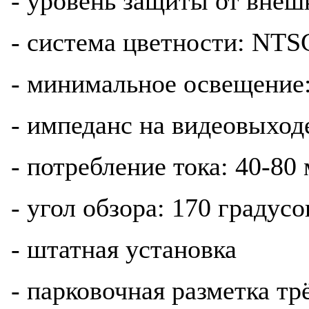
- уровень защиты от внеш
- система цветности: NTS
- минимальное освещение:
- импеданс на видеовыход
- потребление тока: 40-80
- угол обзора: 170 градусо
- штатная установка
- парковочная разметка т