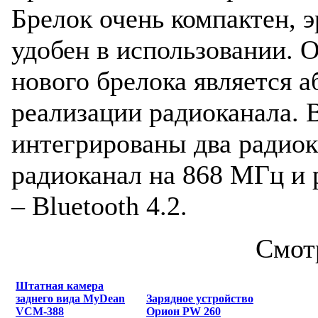
Брелок очень компактен, 
удобен в использовании. 
нового брелока является 
реализации радиоканала. 
интегрированы два радио
радиоканал на 868 МГц и 
– Bluetooth 4.2.
Смот
Штатная камера
заднего вида MyDean
Зарядное устройство
VCM-388
Орион PW 260