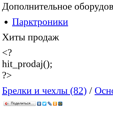
Дополнительное оборудо
Парктроники
Хиты продаж
<?
hit_prodaj();
?>
Брелки и чехлы (82)
/
Осн
Поделиться…