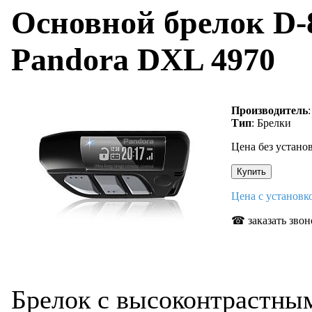
Основной брелок D-
Pandora DXL 4970
Производитель
Тип
: Брелки
Цена без устано
Цена с установ
☎ заказать звон
Брелок с высоконтрастны