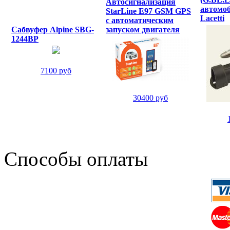
Автосигнализация
автомоб
StarLine E97 GSM GPS
Lacetti
с автоматическим
Сабвуфер Alpine SBG-
запуском двигателя
1244BP
7100 руб
30400 руб
Способы оплаты