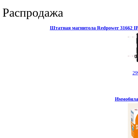
Распродажа
Штатная магнитола Redpower 31662 IPS
29
Иммобилай