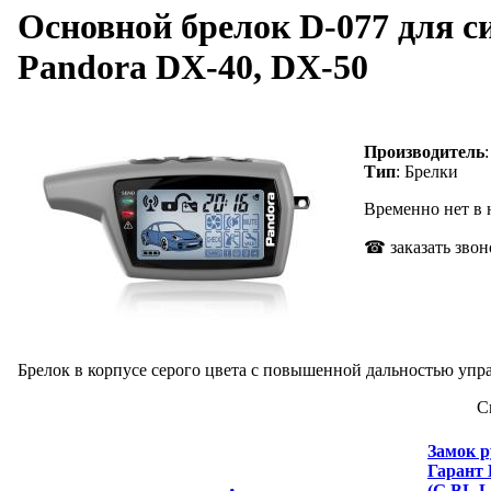
Основной брелок D-077 для с
Pandora DX-40, DX-50
Производитель
Тип
: Брелки
Временно нет в
☎ заказать звон
Брелок в корпусе серого цвета с повышенной дальностью упра
С
Замок р
Гарант
(G.BL.L