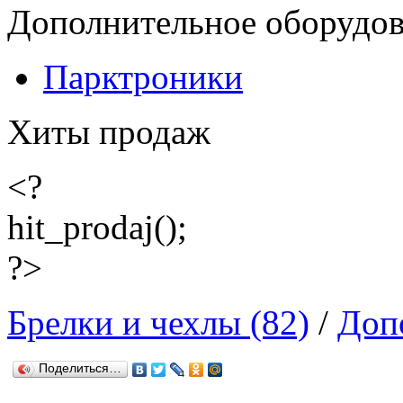
Дополнительное оборудо
Парктроники
Хиты продаж
<?
hit_prodaj();
?>
Брелки и чехлы (82)
/
Доп
Поделиться…