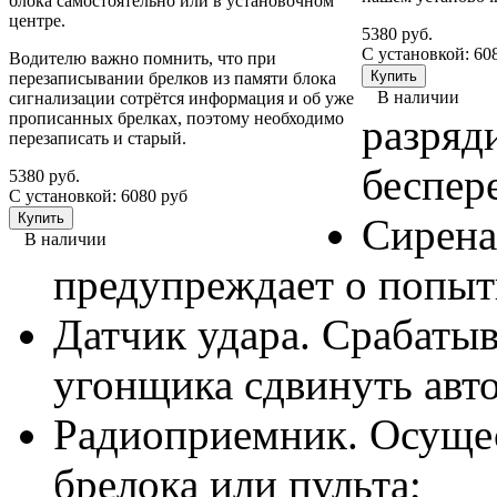
блока самостоятельно или в установочном
центре.
5380 руб.
С установкой: 60
Водителю важно помнить, что при
перезаписывании брелков из памяти блока
В наличии
сигнализации сотрётся информация и об уже
прописанных брелках, поэтому необходимо
разряд
перезаписать и старый.
беспер
5380 руб.
С установкой: 6080 руб
Сирена
В наличии
предупреждает о попыт
Датчик удара. Срабатыв
угонщика сдвинуть авто
Радиоприемник. Осущес
брелока или пульта;