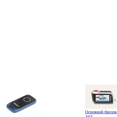
Основной брелок 
A63