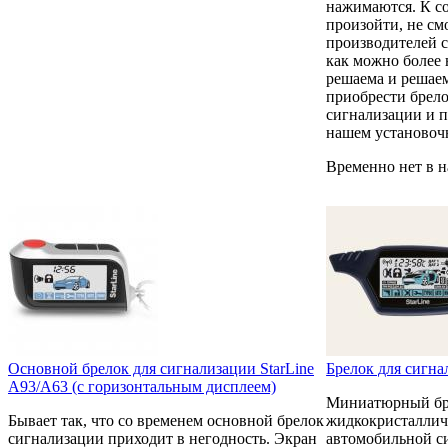
нажимаются. К с
произойти, не см
производителей с
как можно более
решаема и решаем
приобрести брел
сигнализации и п
нашем установоч
Временно нет в 
Основной брелок для сигнализации StarLine
Брелок для сигнал
А93/A63 (с горизонтальным дисплеем)
Миниатюрный бр
Бывает так, что со временем основной брелок
жидкокристаллич
сигнализации приходит в негодность. Экран
автомобильной си