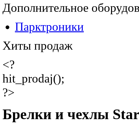
Дополнительное оборудо
Парктроники
Хиты продаж
<?
hit_prodaj();
?>
Брелки и чехлы Sta