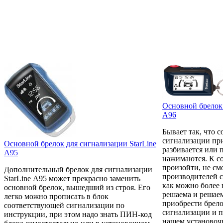
Основной брелок 
А96
Бывает так, что 
сигнализации при
Основной брелок для сигнализации StarLine
разбивается или 
А95
нажимаются. К с
произойти, не см
Дополнительный брелок для сигнализации
производителей с
StarLine А95 может прекрасно заменить
как можно более
основной брелок, вышедший из строя. Его
решаема и решаем
легко можно прописать в блок
приобрести брел
соответствующей сигнализации по
сигнализации и п
инструкции, при этом надо знать ПИН-код
нашем установоч