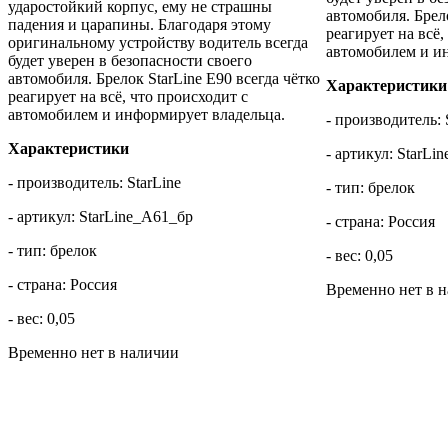
ударостойкий корпус, ему не страшны
автомобиля. Брело
падения и царапины. Благодаря этому
реагирует на всё,
оригинальному устройству водитель всегда
автомобилем и и
будет уверен в безопасности своего
автомобиля. Брелок StarLine E90 всегда чётко
Характеристики
реагирует на всё, что происходит с
автомобилем и информирует владельца.
- производитель: 
Характеристики
- артикул: StarLi
- производитель: StarLine
- тип: брелок
- артикул: StarLine_A61_бр
- страна: Россия
- тип: брелок
- вес: 0,05
- страна: Россия
Временно нет в 
- вес: 0,05
Временно нет в наличии