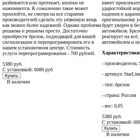
разбивается или протекает, кнопки не
имеет привлекат
нажимаются. К сожалению такое может
ударостойкий кор
произойти, не смотря на все старания
падения и царапи
производителей сделать эту уязвимую вещь
оригинальному ус
как можно более надежной. Однако проблема
будет уверен в б
решаема и решаема просто. Достаточно
автомобиля. Брело
приобрести брелок, подходящий для вашей
реагирует на всё,
сигнализации и перепрограмировать его в
автомобилем и и
нашем установочном центре. Стоимость
Характеристики
услуги перепрограмирования - 700 рублей.
- производитель: 
5380 руб.
С установкой: 6080 руб
- артикул: StarLi
В наличии
- тип: брелок
- страна: Россия
- вес: 0,05
5380 руб.
С установкой: 60
В наличии