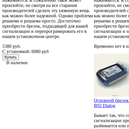
нажимаются. К сожалению такое может
нажимаются. К с
произойти, не смотря на все старания
произойти, не см
производителей сделать эту уязвимую вещь
производителей с
как можно более надежной. Однако проблема
как можно более
решаема и решаема просто. Достаточно
решаема и решаем
приобрести брелок, подходящий для вашей
приобрести брел
сигнализации и перепрограмировать его в
сигнализации и п
нашем установочном центре.
нашем установоч
5380 руб.
Временно нет в 
С установкой: 6080 руб
В наличии
Основной брелок 
B92 Dialog
Бывает так, что 
сигнализации при
разбивается или 