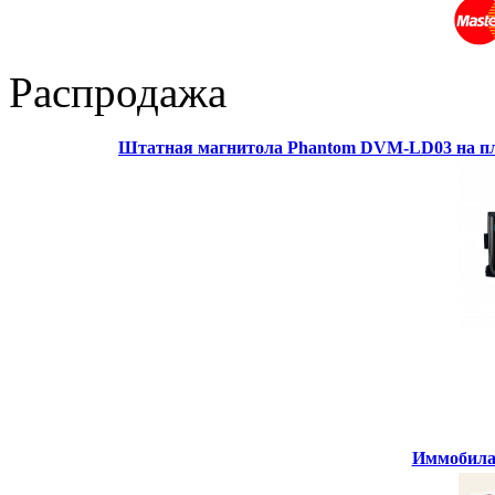
Распродажа
Штатная магнитола Phantom DVM-LD03 на пл
Иммобилай