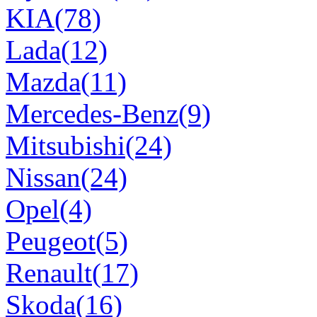
KIA(78)
Lada(12)
Mazda(11)
Mercedes-Benz(9)
Mitsubishi(24)
Nissan(24)
Opel(4)
Peugeot(5)
Renault(17)
Skoda(16)