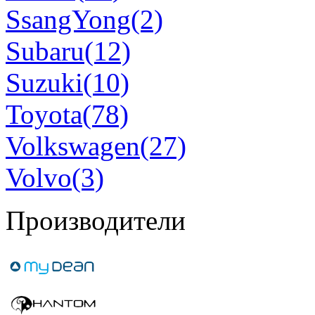
SsangYong(2)
Subaru(12)
Suzuki(10)
Toyota(78)
Volkswagen(27)
Volvo(3)
Производители