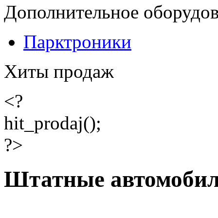
Дополнительное оборудо
Парктроники
Хиты продаж
<?
hit_prodaj();
?>
Штатные автомобил