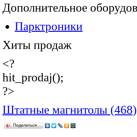
Дополнительное оборудо
Парктроники
Хиты продаж
<?
hit_prodaj();
?>
Штатные магнитолы (468)
Поделиться…