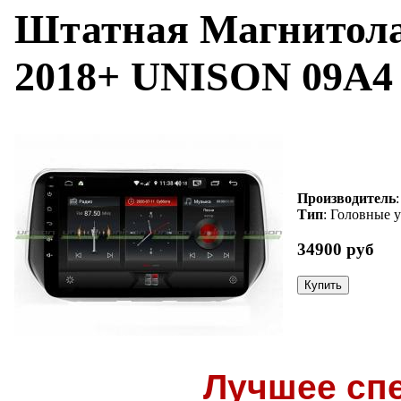
Штатная Магнитол
2018+ UNISON 09A4
Производитель
Тип
: Головные 
34900 руб
Лучшее сп