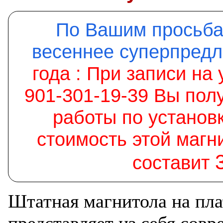
По Вашим просьба
весеннее суперпред
года :
При записи на 
901-301-19-39 Вы пол
работы по установк
стоимость этой магн
составит
Штатная магнитола на пл
представляет из себя со