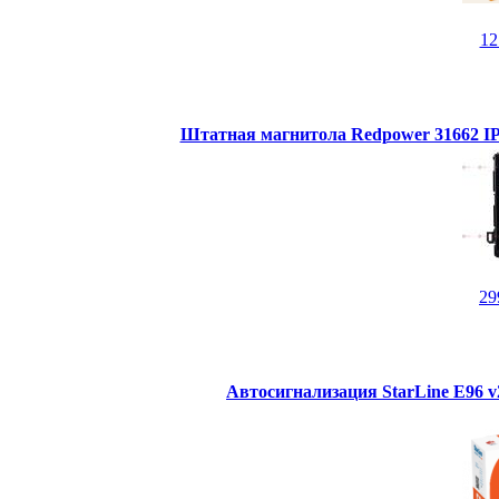
1
Штатная магнитола Redpower 31662 IPS
29
Автосигнализация StarLine E96 