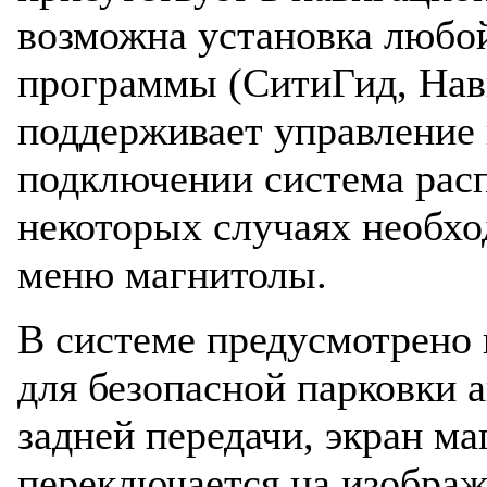
возможна установка любо
программы (СитиГид, Нави
поддерживает управление 
подключении система расп
некоторых случаях необхо
меню магнитолы.
В системе предусмотрено
для безопасной парковки 
задней передачи, экран м
переключается на изображ