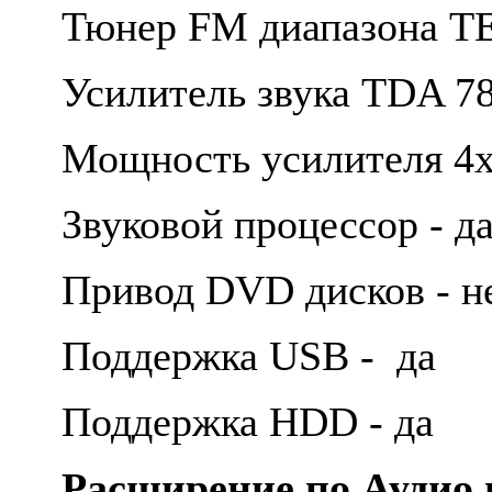
Тюнер FM диапазона T
Усилитель звука TDA 7
Мощность усилителя 4
Звуковой процессор - д
Привод DVD дисков - н
Поддержка USB - да
Поддержка HDD - да
Расширение по Аудио 