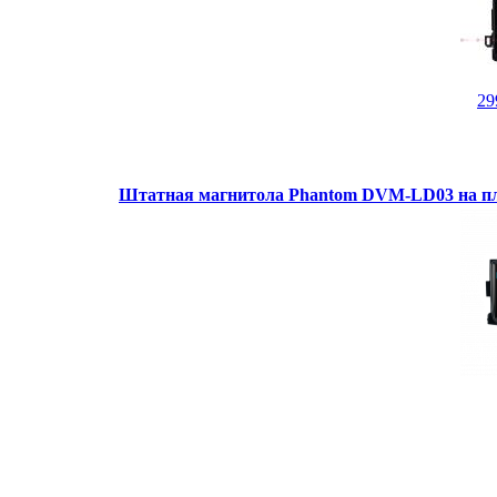
29
Штатная магнитола Phantom DVM-LD03 на пл