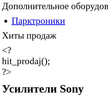
Дополнительное оборудо
Парктроники
Хиты продаж
<?
hit_prodaj();
?>
Усилители Sony