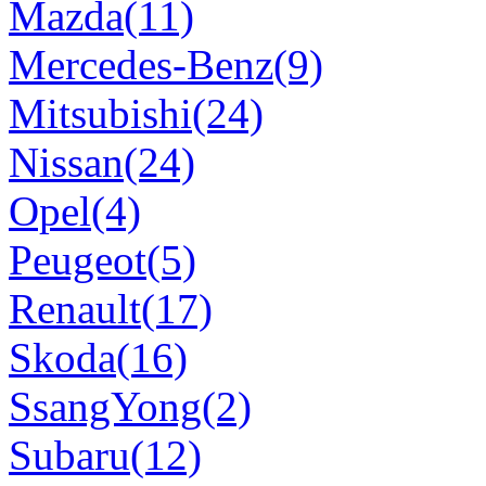
Mazda(11)
Mercedes-Benz(9)
Mitsubishi(24)
Nissan(24)
Opel(4)
Peugeot(5)
Renault(17)
Skoda(16)
SsangYong(2)
Subaru(12)