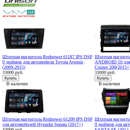
Штатная магнитола Redpower 61187 IPS DSP
Штатная магнито
9 дюймов для автомобиля Toyota Avensis
ANDROID 10 для 
(2009-2015)
Cruiser 200(2015+
33000 руб.
33000 руб.
В наличии
В наличии
Штатная магнитола Redpower 61209 IPS DSP
Штатная магнито
для автомобилей Hyundai Sonata (2017+)
9 дюймов для а
33000 руб.
SANTA FE (2012-