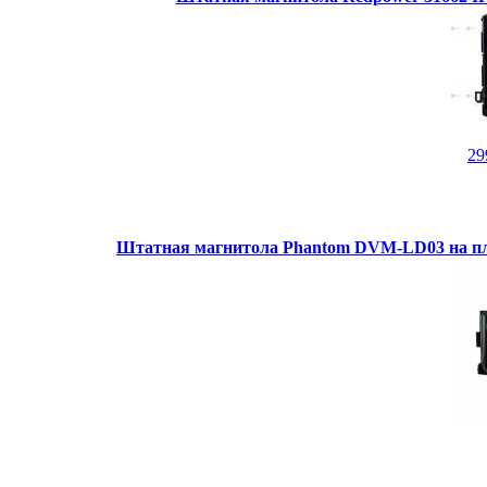
29
Штатная магнитола Phantom DVM-LD03 на пл