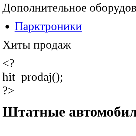
Дополнительное оборудо
Парктроники
Хиты продаж
<?
hit_prodaj();
?>
Штатные автомоби