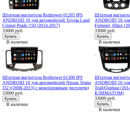
Штатная магнитола Redpower 61265 IPS
Штатная магнито
ANDROID 10 для автомобилей Toyota Land
ANDROID 10 для 
Cruiser Prado 150 (2014-2017)
Fortuner, Hilux (
33000 руб.
33000 руб.
В наличии
В наличии
Штатная магнитола Redpower 61300 IPS
Штатная магнито
ANDROID 10 для автомобилей Nissan Teana
ANDROID 10 для 
J32 ((2008-2013) с монохромным дисплеем)
Trail/Qashqai (2
33000 руб.
КЛИМАТОМ)
33000 руб.
В наличии
В наличии