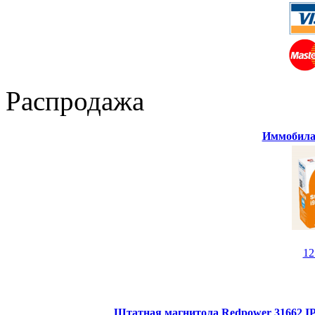
Распродажа
Иммобилай
1
Штатная магнитола Redpower 31662 IPS