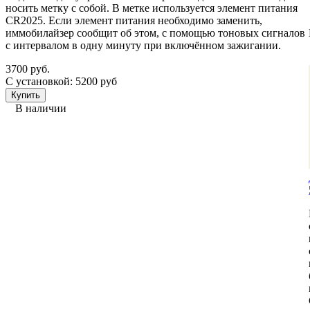
носить метку с собой. В метке используется элемент питания
CR2025. Если элемент питания необходимо заменить,
иммобилайзер сообщит об этом, с помощью тоновых сигналов
с интервалом в одну минуту при включённом зажигании.
3700 руб.
С установкой: 5200 руб
В наличии