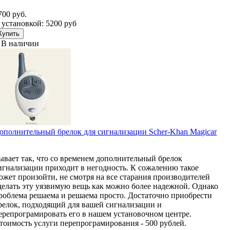
700 руб.
 установкой: 5200 руб
В наличии
ополнительный брелок для сигнализации Scher-Khan Magicar
ывает так, что со временем дополнительный брелок
игнализации приходит в негодность. К сожалению такое
ожет произойти, не смотря на все старания производителей
делать эту уязвимую вещь как можно более надежной. Однако
роблема решаема и решаема просто. Достаточно приобрести
релок, подходящий для вашей сигнализации и
ерепрограмировать его в нашем установочном центре.
тоимость услуги перепрограмирования - 500 рублей.