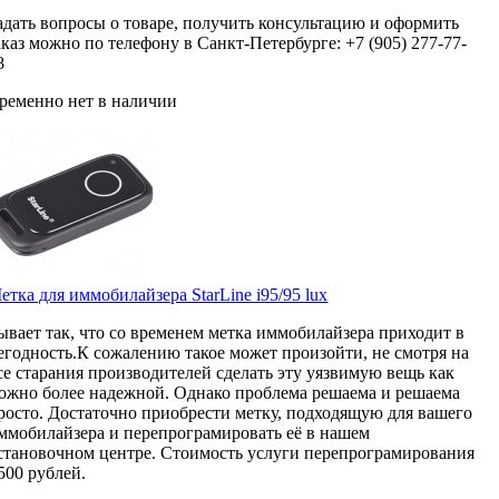
адать вопросы о товаре, получить консультацию и оформить
аказ можно по телефону в Санкт-Петербурге: +7 (905) 277-77-
8
ременно нет в наличии
етка для иммобилайзера StarLine i95/95 lux
ывает так, что со временем метка иммобилайзера приходит в
егодность.К сожалению такое может произойти, не смотря на
се старания производителей сделать эту уязвимую вещь как
ожно более надежной. Однако проблема решаема и решаема
росто. Достаточно приобрести метку, подходящую для вашего
ммобилайзера и перепрограмировать её в нашем
становочном центре. Стоимость услуги перепрограмирования
 500 рублей.