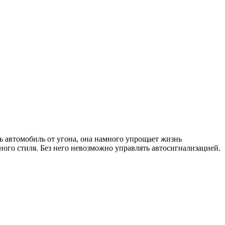
ь автомобиль от угона, она намного упрощает жизнь
ого стиля. Без него невозможно управлять автосигнализацией.