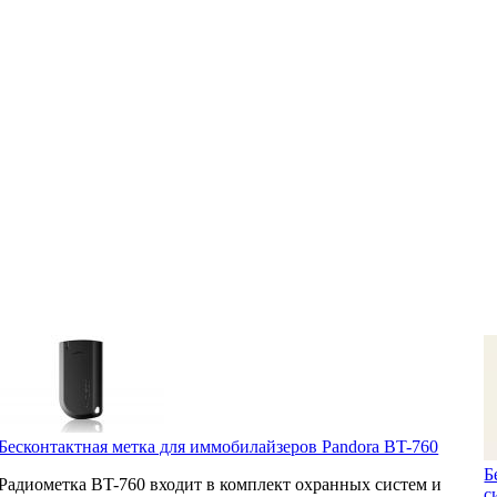
Бесконтактная метка для иммобилайзеров Pandora BT-760
Б
Радиометка BT-760 входит в комплект охранных систем и
с