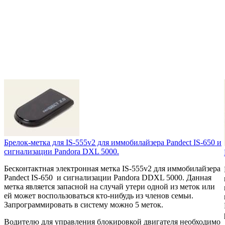
Брелок-метка для IS-555v2 для иммобилайзера Pandect IS-650 и
сигнализации Pandora DXL 5000.
Бесконтактная электронная метка IS-555v2 для иммобилайзера
Pandect IS-650 и сигнализации Pandora DDXL 5000. Данная
метка является запасной на случай утери одной из меток или
ей может воспользоваться кто-нибудь из членов семьи.
Запрограммировать в систему можно 5 меток.
Водителю для управления блокировкой двигателя необходимо