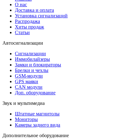
О нас
Доставка и оплата
Установка сигнализаций
Распродажа
Хиты продаж
Статьи
Автосигнализации
Сигнализации
Иммобилайзеры
Замки и блокираторы
Брелки и чехлы
GSM-модули
GPS маяки
CAN модули
Доп. оборудование
Звук и мультимедиа
Штатные магнитолы
Мониторы
Камеры заднего вида
Дополнительное оборудование