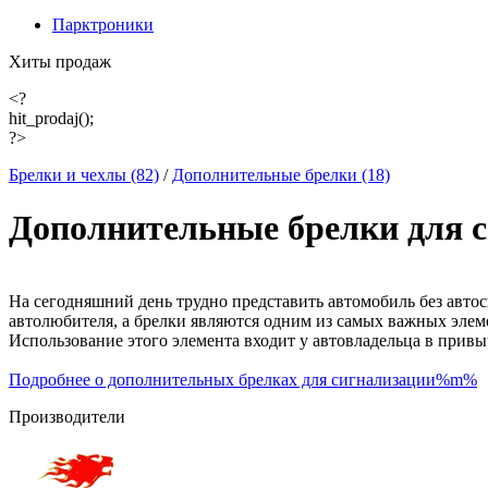
Парктроники
Хиты продаж
<?
hit_prodaj();
?>
Брелки и чехлы (82)
/
Дополнительные брелки (18)
Дополнительные брелки для 
На сегодняшний день трудно представить автомобиль без авто
автолюбителя, а брелки являются одним из самых важных элем
Использование этого элемента входит у автовладельца в привыч
Подробнее о дополнительных брелках для сигнализации%m%
Производители