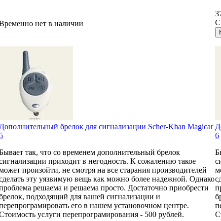
3
С
Временно нет в наличии
Дополнительный брелок для сигнализации Scher-Khan Magicar
Д
5
6
Бывает так, что со временем дополнительный брелок
Б
сигнализации приходит в негодность. К сожалению такое
с
может произойти, не смотря на все старания производителей
м
сделать эту уязвимую вещь как можно более надежной. Однако
с
проблема решаема и решаема просто. Достаточно приобрести
п
брелок, подходящий для вашей сигнализации и
б
перепрограмировать его в нашем установочном центре.
п
Стоимость услуги перепрограмирования - 500 рублей.
С