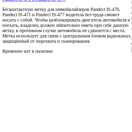
Бесконтактную метку для иммобилайзеров Pandect IS-470,
Pandect IS-471 и Pandect IS-477 водитель без труда сможет
носить с собой. Чтобы разблокировать двигатель автомобиля и
поехать, владелец должен обязательно иметь при себе данную
метку, в противном случае автомобиль не сдвинется с места.
Метка использует для связи с центральным блоком радиоканал,
защищённый от перехвата и сканирования.
Временно нет в наличии