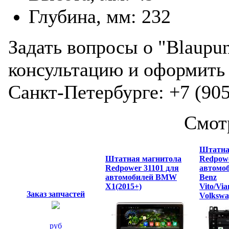
Глубина, мм: 232
Задать вопросы о "Blaupun
консультацию и оформить 
Санкт-Петербурге: +7 (905
Смот
Штатна
Штатная магнитола
Redpowe
Redpower 31101 для
автомоб
автомобилей BMW
Benz
X1(2015+)
Vito/Via
Заказ запчастей
Volkswa
руб