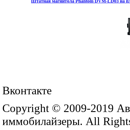
Штатная магнитола Phantom DVM-LD03 на пл
Вконтакте
Copyright © 2009-2019 А
иммобилайзеры. All Rights