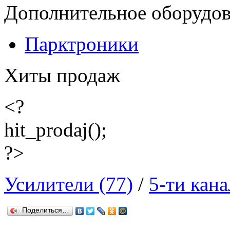
Дополнительное оборудо
Парктроники
Хиты продаж
<?
hit_prodaj();
?>
Усилители (77)
/
5-ти кан
Поделиться…