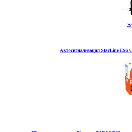
29
Автосигнализация StarLine E96 