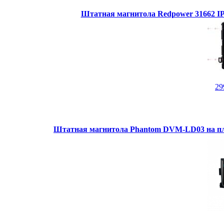
Штатная магнитола Redpower 31662 IPS
29
Штатная магнитола Phantom DVM-LD03 на пл