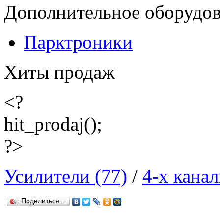
Дополнительное оборудо
Парктроники
Хиты продаж
<?
hit_prodaj();
?>
Усилители (77)
/
4-х кана
Поделиться…