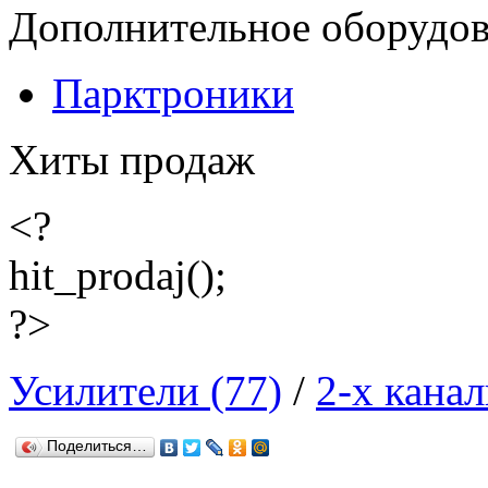
Дополнительное оборудо
Парктроники
Хиты продаж
<?
hit_prodaj();
?>
Усилители (77)
/
2-х кана
Поделиться…