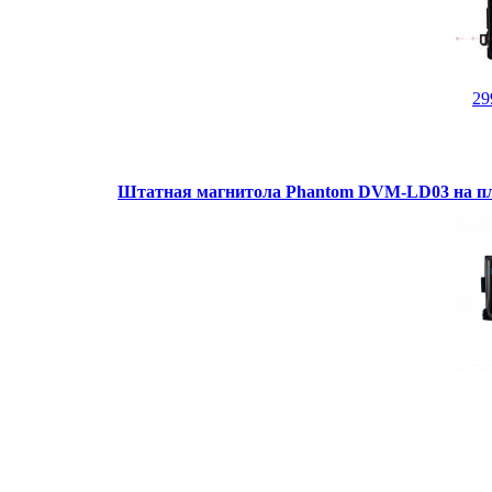
29
Штатная магнитола Phantom DVM-LD03 на пл