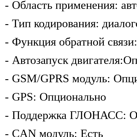
- Область применения: а
- Тип кодирования: диало
- Функция обратной связи:
- Автозапуск двигателя:О
- GSM/GPRS модуль: Опц
- GPS: Опционально
- Поддержка ГЛОНАСС: О
- CAN модуль: Есть