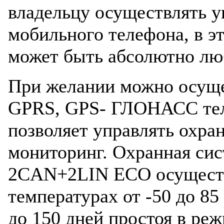
владельцу осуществлять у
мобильного телефона, в э
может быть абсолютно лю
При желании можно осущ
GPRS, GPS- ГЛОНАСС теле
позволяет управлять охран
мониторинг. Охранная сис
2CAN+2LIN ECO осуществ
температурах от -50 до 85
до 150 дней простоя в реж