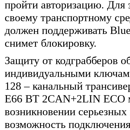
пройти авторизацию. Для 
своему транспортному сре
должен поддерживать Bluet
снимет блокировку.
Защиту от кодграбберов о
индивидуальными ключами
128 – канальный трансиве
E66 BT 2CAN+2LIN ECO м
возникновении серьезных 
возможность подключения