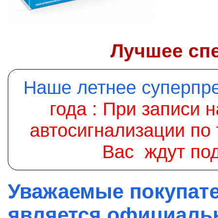
Лучшее сп
Наше летнее суперп
года :
При записи н
автосигнализации по
Вас ждут под
Уважаемые покупате
является официаль