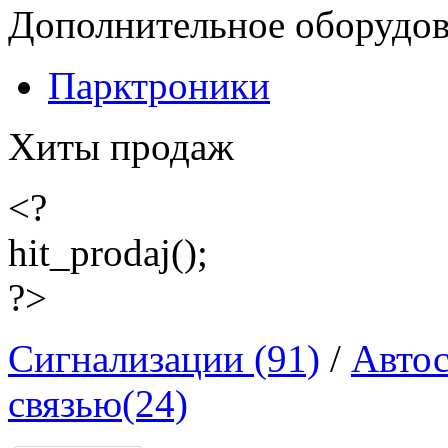
Дополнительное оборудо
Парктроники
Хиты продаж
<?
hit_prodaj();
?>
Сигнализации (91)
/
Автос
связью(24)