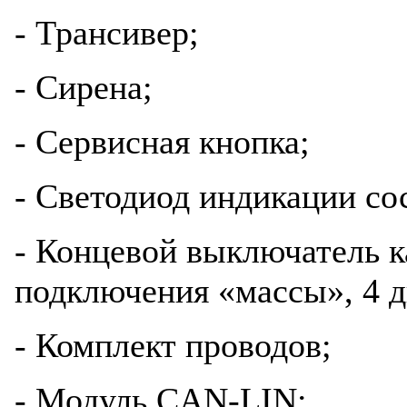
- Трансивер;
- Сирена;
- Сервисная кнопка;
- Светодиод индикации со
- Концевой выключатель ка
подключения «массы», 4 д
- Комплект проводов;
- Модуль CAN-LIN;