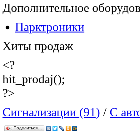
Дополнительное оборудо
Парктроники
Хиты продаж
<?
hit_prodaj();
?>
Сигнализации (91)
/
С авт
Поделиться…