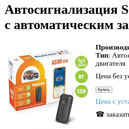
Автосигнализация 
с автоматическим з
Производ
Тип
: Авто
двигателя
Цена без у
Цена с ус
☎ заказат