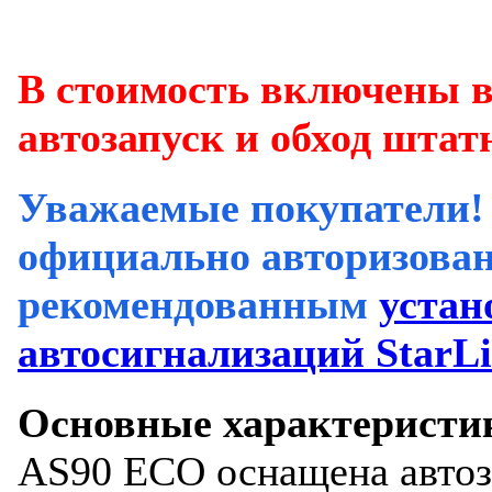
В стоимость включены 
автозапуск и обход штат
Уважаемые покупатели!
официально авторизова
рекомендованным
устан
автосигнализаций StarL
Основные характеристи
AS90 ECO оснащена автоз