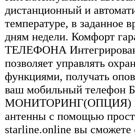
дистанционный и автомати
температуре, в заданное 
дням недели. Комфорт г
ТЕЛЕФОНА Интегрирова
позволяет управлять охр
функциями, получать опов
ваш мобильный телефо
МОНИТОРИНГ(ОПЦИЯ) Пр
антенны с помощью прост
starline.online вы сможет