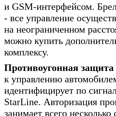
и GSM-интерфейсом. Брелк
- все управление осущест
на неограниченном рассто
можно купить дополнитель
комплексу.
Противоугонная защита
к управлению автомобилем
идентифицирует по сигнал
StarLine. Авторизация пр
занимает всего несколько 