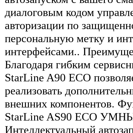
диалоговым кодом управл
авторизации по защищенн
персональную метку и и
интерфейсами.. Преимуще
Благодаря гибким сервис
StarLine A90 ECO позволя
реализовать дополнительн
внешних компонентов. Фу
StarLine AS90 ECO У
Интеллектуальный автозап