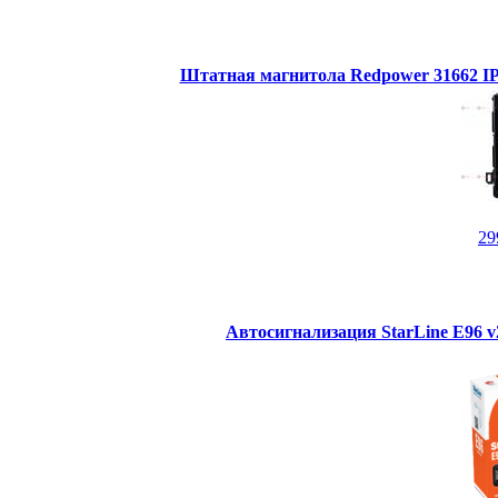
Штатная магнитола Redpower 31662 IPS
29
Автосигнализация StarLine E96 