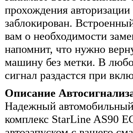
прохождения авторизации 
заблокирован. Встроенный
вам о необходимости заме
напомнит, что нужно верну
машину без метки. В любо
сигнал раздастся при вкл
Описание Автосигнализа
Надежный автомобильный
комплекс StarLine AS90 E
автозапуском с вашего см