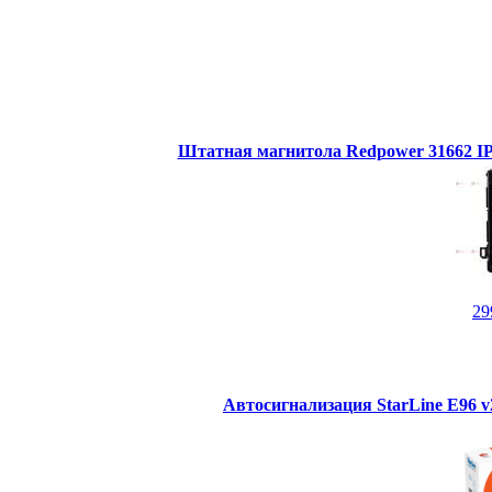
Штатная магнитола Redpower 31662 IPS
29
Автосигнализация StarLine E96 