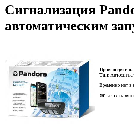
Сигнализация Pando
автоматическим зап
Производитель
Тип
: Автосигна
Временно нет в
☎ заказать звон