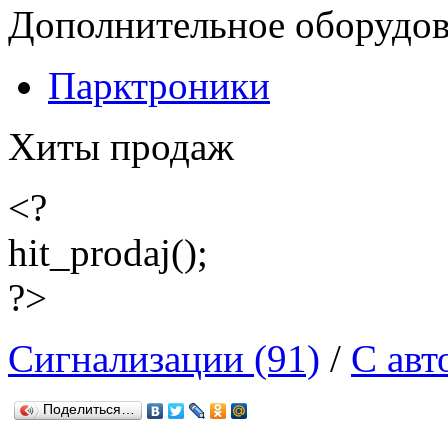
Дополнительное оборудо
Парктроники
Хиты продаж
<?
hit_prodaj();
?>
Сигнализации (91)
/
С авт
Поделиться…