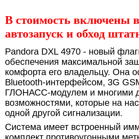
В стоимость включены 
автозапуск и обход штат
Pandora DXL 4970 - новый фла
обеспечения максимальной защ
комфорта его владельцу. Она 
Bluetooth-интерфейсом, 3G G
ГЛОНАСС-модулем и многими 
возможностями, которые на на
одной другой сигнализации.
Система имеет встроенный имм
комплект противоугонными мет