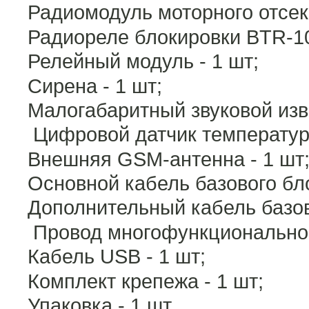
Радиомодуль моторного отсек
Радиореле блокировки BTR-10
Релейный модуль - 1 шт;
Сирена - 1 шт;
Малогабаритный звуковой изве
Цифровой датчик температуры
Внешняя GSM-антенна - 1 шт
Основной кабель базового бло
Дополнительный кабель базово
Провод многофункциональног
Кабель USB - 1 шт;
Комплект крепежа - 1 шт;
Упаковка - 1 шт.