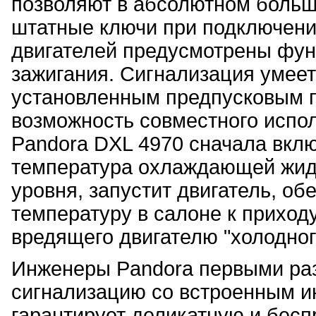
позволяют в абсолютном больш
штатные ключи при подключени
двигателей предусмотрены фун
зажигания. Сигнализация умее
установленным предпусковым п
возможность совместного испол
Pandora DXL 4970 сначала включ
температура охлаждающей жидк
уровня, запустит двигатель, о
температуру в салоне к приходу
вредящего двигателю "холодног
Инженеры Pandora первыми раз
сигнализацию со встроенным и
гарантирует деликатную и бес