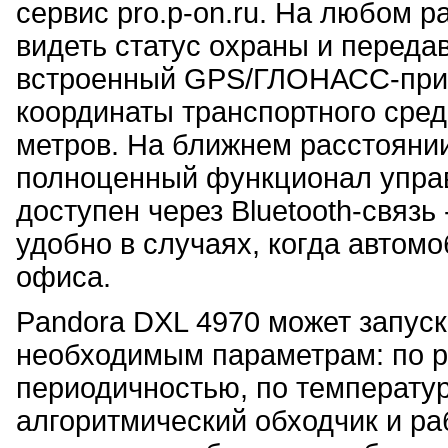
сервис pro.p-on.ru. На любом 
видеть статус охраны и переда
встроенный GPS/ГЛОНАСС-прие
координаты транспортного сред
метров. На ближнем расстоянии
полноценный функционал упра
доступен через Bluetooth-связь
удобно в случаях, когда автом
офиса.
Pandora DXL 4970 может запуск
необходимым параметрам: по р
периодичностью, по температу
алгоритмический обходчик и р