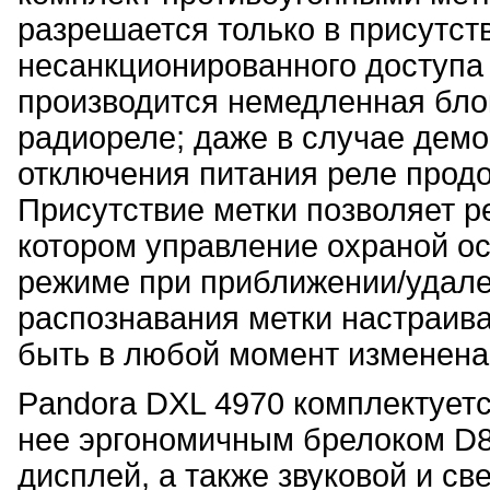
разрешается только в присутств
несанкционированного доступа 
производится немедленная бло
радиореле; даже в случае демо
отключения питания реле продо
Присутствие метки позволяет р
котором управление охраной о
режиме при приближении/удале
распознавания метки настраива
быть в любой момент изменена
Pandora DXL 4970 комплектует
нее эргономичным брелоком D8
дисплей, а также звуковой и св