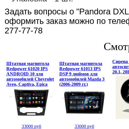
Задать вопросы о "Pandora DXL
оформить заказ можно по телеф
277-77-78
Смот
Сирена
Штатная магнитола
Штатная магнитола
автосиг
Redpower 61020 IPS
Redpower 61013 IPS
20.1, 20
ANDROID 10 для
DSP 9 дюймов для
автомобилей Chevrolet
автомобилей Mazda 3
Aveo, Captiva, Epica
(2006-2009 гг.)
33000 руб
33000 руб