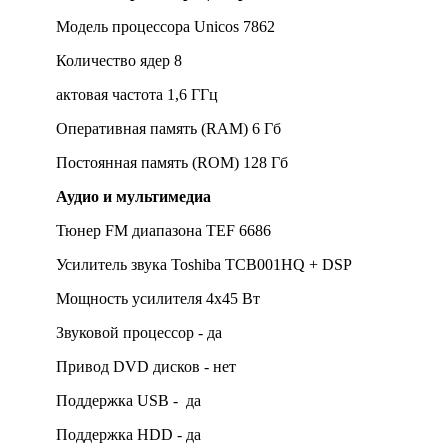
Модель процессора Unicos 7862
Количество ядер 8
актовая частота 1,6 ГГц
Оперативная память (RAM) 6 Гб
Постоянная память (ROM) 128 Гб
Аудио и мультимедиа
Тюнер FM диапазона TEF 6686
Усилитель звука Toshiba TCB001HQ + DSP
Мощность усилителя 4х45 Вт
Звуковой процессор - да
Привод DVD дисков - нет
Поддержка USB - да
Поддержка HDD - да