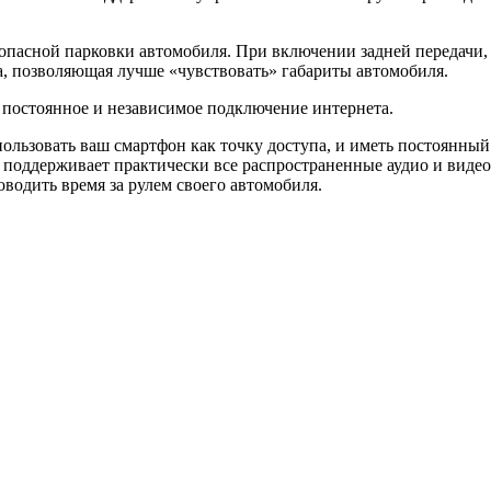
.
опасной парковки автомобиля. При включении задней передачи,
а, позволяющая лучше «чувствовать» габариты автомобиля.
постоянное и независимое подключение интернета.
пользовать ваш смартфон как точку доступа, и иметь постоянны
о поддерживает практически все распространенные аудио и виде
водить время за рулем своего автомобиля.