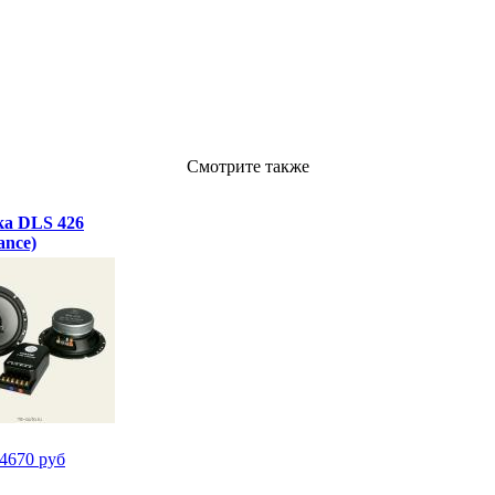
Смотрите также
ка DLS 426
ance)
4670 руб