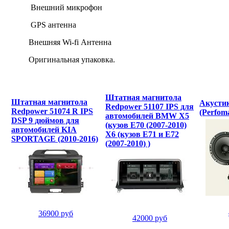
Внешний микрофон
GPS антенна
Внешняя Wi-fi Антенна
Оригинальная упаковка.
Штатная магнитола
Штатная магнитола
Акусти
Redpower 51107 IPS для
Redpower 51074 R IPS
(Perfom
автомобилей BMW X5
DSP 9 дюймов для
(кузов E70 (2007-2010)
автомобилей KIA
X6 (кузов E71 и E72
SPORTAGE (2010-2016)
(2007-2010) )
36900 руб
42000 руб