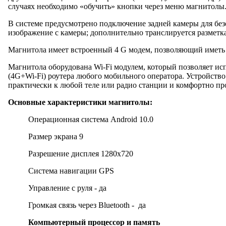
случаях необходимо «обучить» кнопки через меню магнитолы
В системе предусмотрено подключение задней камеры для без
изображение с камеры; дополнительно транслируется разметк
Магнитола имеет встроенный 4 G модем, позволяющий иметь 
Магнитола оборудована Wi-Fi модулем, который позволяет ис
(4G+Wi-Fi) роутера любого мобильного оператора. Устройств
практически к любой теле или радио станции и комфортно про
Основные характеристики магнитолы:
Операционная система Android 10.0
Размер экрана 9
Разрешение дисплея 1280x720
Система навигации GPS
Управление с руля - да
Громкая связь через Bluetooth - да
Компьютерный процессор и память