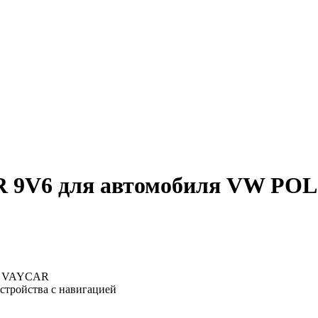
9V6 для автомобиля VW POLO
: VAYCAR
устройства с навигацией