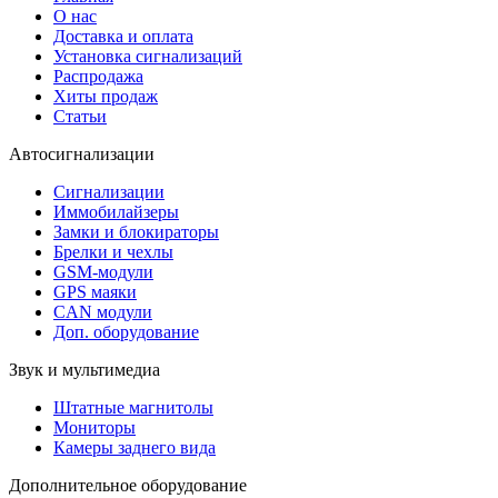
О нас
Доставка и оплата
Установка сигнализаций
Распродажа
Хиты продаж
Статьи
Автосигнализации
Сигнализации
Иммобилайзеры
Замки и блокираторы
Брелки и чехлы
GSM-модули
GPS маяки
CAN модули
Доп. оборудование
Звук и мультимедиа
Штатные магнитолы
Мониторы
Камеры заднего вида
Дополнительное оборудование