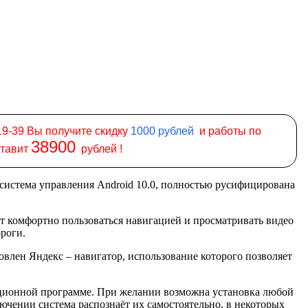
19-39 Вы получите скидку
1000
рублей
и работы по
38900
ставит
рублей !
 система управления Android 10.0, полностью русифицирована
т комфортно пользоваться навигацией и просматривать видео
ороги.
лен Яндекс – навигатор, использование которого позволяет
гационной программе. При желании возможна установка любой
чении система распознаёт их самостоятельно, в некоторых