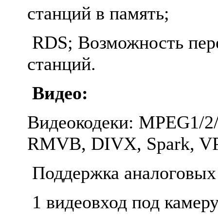
станций в память;
RDS​; Возможность пер
станций.
Видео:
Видеокодеки: MPEG1/2/
RMVB, DIVX, Spark, VP8
Поддержка аналоговых
1 видеовход под камеру