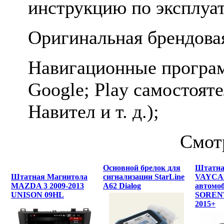
инструкцию по эксплуа
Оригинальная брендова
Навигационные програм
Google; Play самостоят
Навител и т. д.);
Смот
Основной брелок для
Штатна
Штатная Магнитола
сигнализации StarLine
VAYCAR
MAZDA 3 2009-2013
A62 Dialog
автомо
UNISON 09HL
SOREN
2015+