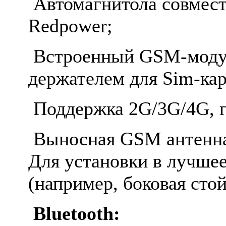
Автомагнитола совмест
Redpower;
Встроенный GSM-моду
держателем для Sim-ка
Поддержка 2G/3G/4G, г
Выносная GSM антенна 
Для установки в лучшее
(например, боковая стой
Bluetooth: