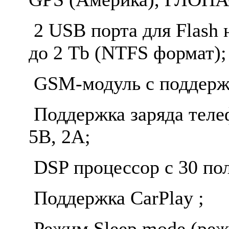
2 USB порта для Flash
до 2 Tb (NTFS формат);
GSM-модуль с поддержк
Поддержка заряда теле
5В, 2А;
DSP процессор c 30 по
Поддержка CarPlay ;
Режим Sleep mode (ре