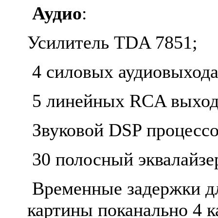
Аудио
:
Усилитель TDA 7851;
4 силовых аудиовыхода
5 линейных RCA выходо
Звуковой DSP процессо
30 полосный эквалайзер
Временные задержки дл
картины поканально 4 ка