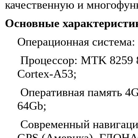
качественную и многофун
Основные характеристи
Операционная система: 
Процессор: MTK 8259 8
Cortex-A53;
Оперативная память 4G
64Gb;
Современный навигаци
GPS (Америка), ГЛОНАС