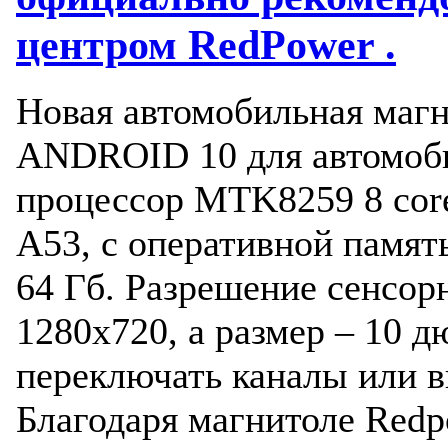
центром RedPower .
Новая автомобильная магн
ANDROID 10 для автомоби
процессор MTK8259 8 core
A53, с оперативной памят
64 Гб. Разрешение сенсор
1280х720, а размер – 10 
переключать каналы или 
Благодаря магнитоле Red