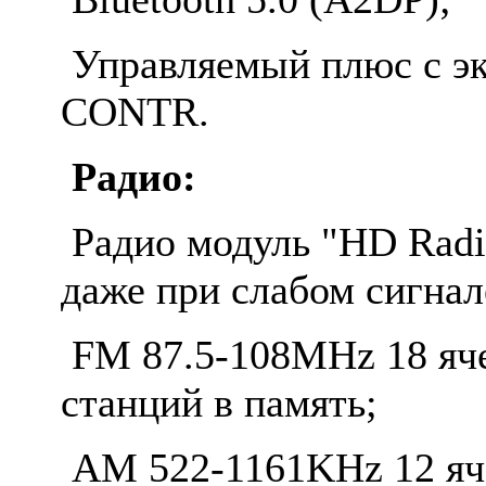
Управляемый плюс с эк
CONTR.
Радио:
Радио модуль "HD Radi
даже при слабом сигнал
FM 87.5-108MHz 18 яче
станций в память;
AM 522-1161KHz 12 яч