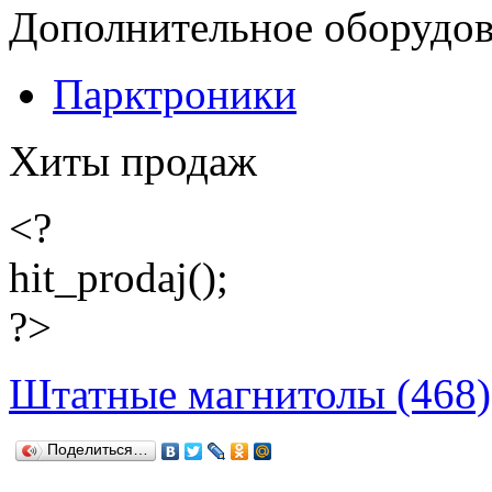
Дополнительное оборудо
Парктроники
Хиты продаж
<?
hit_prodaj();
?>
Штатные магнитолы (468)
Поделиться…