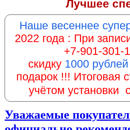
Лучшее сп
Наше весеннее супе
2022 года :
При записи
+7-901-301-
скидку
1000
рублей
подарок
!!! Итоговая 
учётом установки 
Уважаемые покупател
официально рекомен