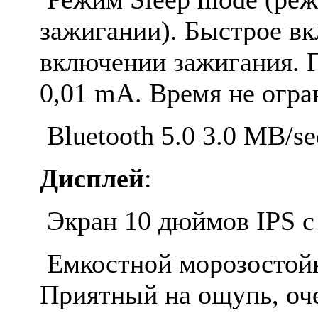
зажигании). Быстрое вк
включении зажигания. П
0,01 mA. Время не огра
Bluetooth 5.0 3.0 MB/se
Дисплей
:
Экран 10 дюймов IPS с
Емкостной морозостойк
Приятный на ощупь, оче