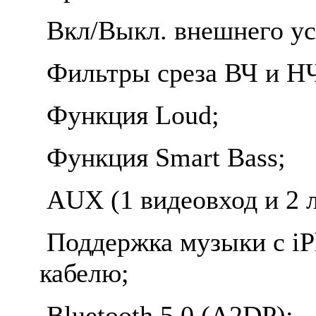
Вкл/Выкл. внешнего ус
Фильтры среза ВЧ и НЧ
Функция Loud;
Функция Smart Bass;
AUX (1 видеовход и 2 
Поддержка музыки с iP
кабелю;
Bluetooth 5.0 (A2DP);