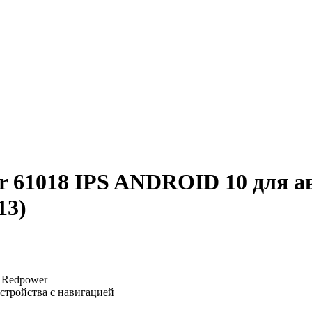
 61018 IPS ANDROID 10 для ав
13)
: Redpower
устройства с навигацией