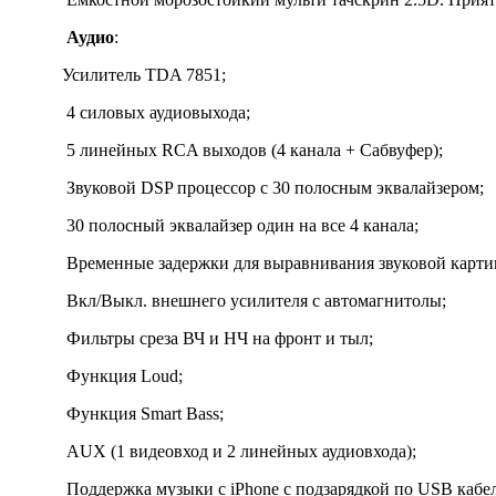
Аудио
:
Усилитель TDA 7851;
4 силовых аудиовыхода;
5 линейных RCA выходов (4 канала + Сабвуфер);
Звуковой DSP процессор с 30 полосным эквалайзером;
30 полосный эквалайзер один на все 4 канала;
Временные задержки для выравнивания звуковой картины
Вкл/Выкл. внешнего усилителя с автомагнитолы;
Фильтры среза ВЧ и НЧ на фронт и тыл;
Функция Loud;
Функция Smart Bass;
AUX (1 видеовход и 2 линейных аудиовхода);
Поддержка музыки с iPhone с подзарядкой по USB кабе