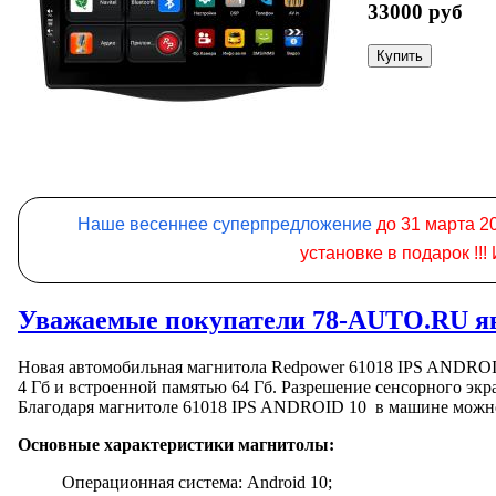
33000 руб
Наше весеннее суперпредложение
до 31 марта 2
установке в подарок !!
Уважаемые покупатели 78-AUTO.RU яв
Новая автомобильная магнитола Redpower 61018 IPS ANDROID
4 Гб и встроенной памятью 64 Гб. Разрешение сенсорного экр
Благодаря магнитоле 61018 IPS ANDROID 10 в машине можно
Основные характеристики магнитолы:
Операционная система: Android 10;