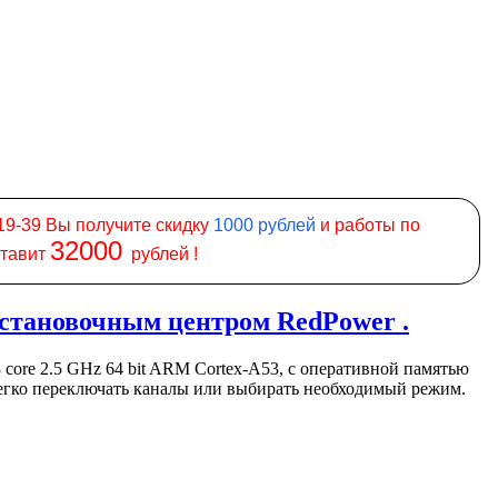
19-39 Вы получите скидку
1000
рублей
и работы по
32000
ставит
рублей !
становочным центром RedPower .
ore 2.5 GHz 64 bit ARM Cortex-A53, с оперативной памятью
 легко переключать каналы или выбирать необходимый режим.