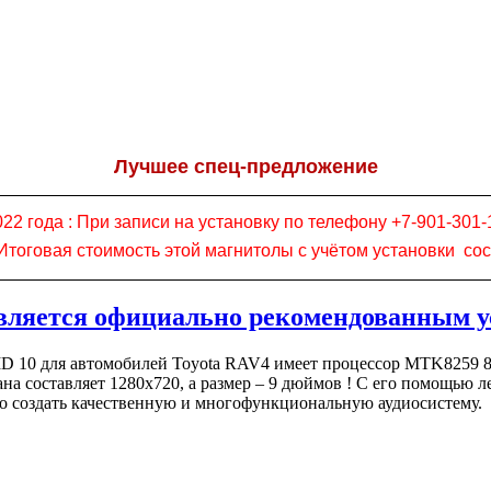
Лучшее спец-предложение
022 года :
При записи на установку по телефону +7-901-301-
! Итоговая стоимость этой магнитолы с учётом установки со
ляется официально рекомендованным у
 10 для автомобилей Toyota RAV4 имеет процессор MTK8259 8 c
ана составляет 1280х720, а размер – 9 дюймов ! С его помощью
 создать качественную и многофункциональную аудиосистему.