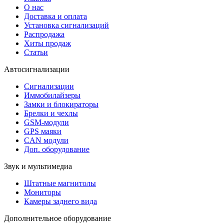
О нас
Доставка и оплата
Установка сигнализаций
Распродажа
Хиты продаж
Статьи
Автосигнализации
Сигнализации
Иммобилайзеры
Замки и блокираторы
Брелки и чехлы
GSM-модули
GPS маяки
CAN модули
Доп. оборудование
Звук и мультимедиа
Штатные магнитолы
Мониторы
Камеры заднего вида
Дополнительное оборудование