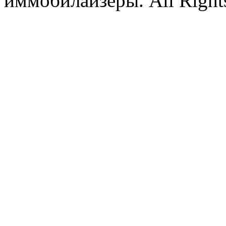
иммобилайзеры. All Rights