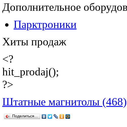
Дополнительное оборудо
Парктроники
Хиты продаж
<?
hit_prodaj();
?>
Штатные магнитолы (468)
Поделиться…