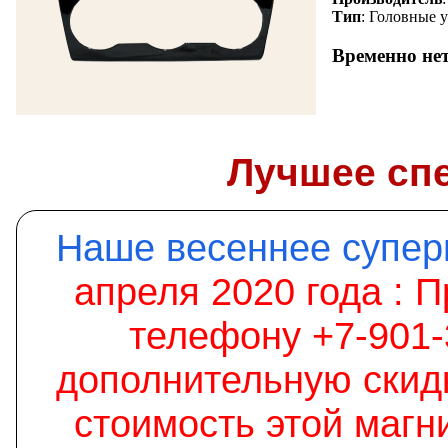
Тип
: Головные 
Временно не
Лучшее сп
Наше весеннее супе
апреля 2020 года :
П
телефону +7-901-
дополнительную скид
стоимость этой магн