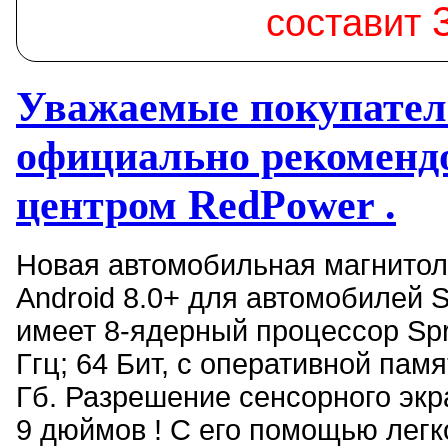
составит
Уважаемые покупател
официально рекомен
центром RedPower .
Новая автомобильная магнитол
Android 8.0+ для автомобилей S
имеет 8-ядерный процессор Spr
Ггц; 64 Бит, с оперативной пам
Гб. Разрешение сенсорного экр
9 дюймов ! С его помощью лег