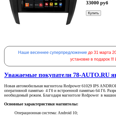
33000 руб
Наше весеннее суперпредложение
до 31 марта 2
установке в подарок
!!
Уважаемые покупатели 78-AUTO.RU яв
Новая автомобильная магнитола Redpower 61029 IPS ANDROID 
оперативной памятью 4 Гб и встроенной памятью 64 Гб. Разре
необходимый режим. Благодаря магнитоле Redpower в машин
Основные характеристики магнитолы:
Операционная система: Android 10;