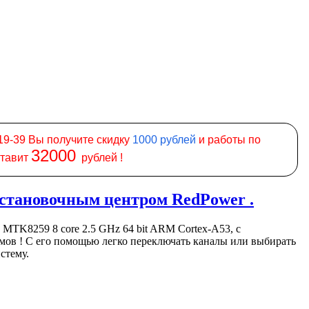
19-39 Вы получите скидку
1000
рублей
и работы по
32000
ставит
рублей !
становочным центром RedPower .
MTK8259 8 core 2.5 GHz 64 bit ARM Cortex-A53, с
ймов ! С его помощью легко переключать каналы или выбирать
стему.