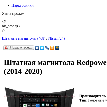
Парктроники
Хиты продаж
<?
hit_prodaj();
?>
Штатные магнитолы (468)
/
Nissan(24)
Поделиться…
Штатная магнитола Redpower 
(2014-2020)
Производитель
Тип
: Головные 