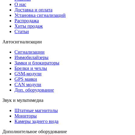
О нас
Доставка и оплата
Установка сигнализаций
Распродажа
Хиты продаж
Статьи
Автосигнализации
Сигнализации
Иммобилайзеры
Замки и блокираторы
Брелки и чехлы
GSM-модули
GPS маяки
CAN модули
Доп. оборудование
Звук и мультимедиа
Штатные магнитолы
Мониторы
Камеры заднего вида
Дополнительное оборудование