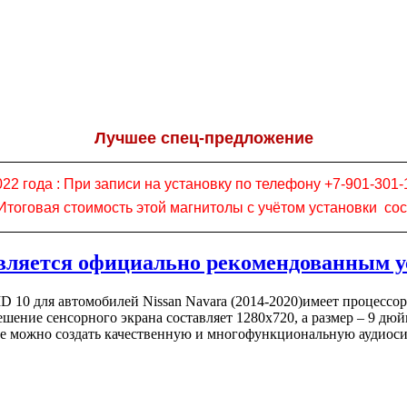
Лучшее спец-предложение
022 года :
При записи на установку по телефону +7-901-301-
! Итоговая стоимость этой магнитолы с учётом установки со
ляется официально рекомендованным у
10 для автомобилей Nissan Navara (2014-2020)имеет процессор 
шение сенсорного экрана составляет 1280х720, а размер – 9 дю
е можно создать качественную и многофункциональную аудиоси