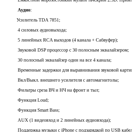
Аудио
:
Усилитель TDA 7851;
4 силовых аудиовыхода;
5 линейных RCA выходов (4 канала + Сабвуфер);
Звуковой DSP процессор с 30 полосным эквалайзером;
30 полосный эквалайзер один на все 4 канала;
Временные задержки для выравнивания звуковой картины
Вкл/Выкл. внешнего усилителя с автомагнитолы;
Фильтры среза ВЧ и НЧ на фронт и тыл;
Функция Loud;
Функция Smart Bass;
AUX (1 видеовход и 2 линейных аудиовхода);
Поддержка музыки с iPhone с подзарядкой по USB кабе