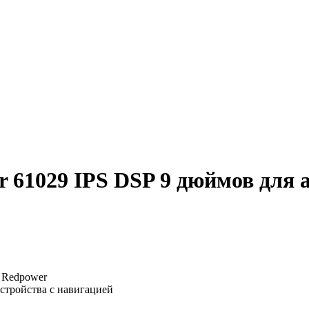
61029 IPS DSP 9 дюймов для а
: Redpower
устройства с навигацией