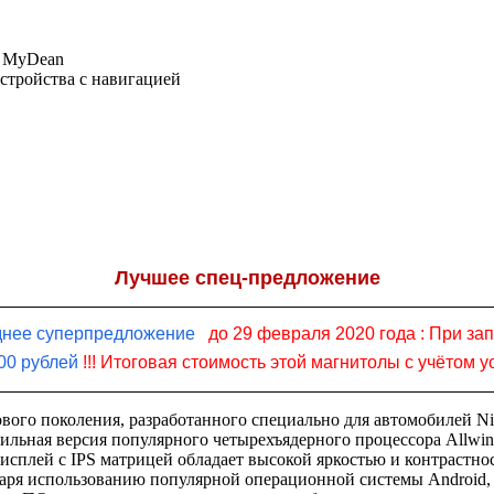
: MyDean
устройства с навигацией
Лучшее спец-предложение
днее суперпредложение
до 29 февраля 2020 года :
При зап
00
рублей
!!! Итоговая стоимость этой магнитолы с учётом 
ого поколения, разработанного специально для автомобилей Ni
ьная версия популярного четырехъядерного процессора Allwinne
исплей с IPS матрицей обладает высокой яркостью и контрастно
даря использованию популярной операционной системы Android,