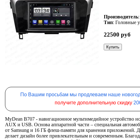
Производитель
Тип
: Головные 
22500 руб
По Вашим просьбам мы продлеваем наше нового
получите дополнительную скидку
20
MyDean B707 - навигационное мультимедийное устройство нов
AUX и USB. Основа аппаратной части – специальная автомобил
от Samsung и 16 ГБ флeш-памяти для хранения приложений. Д
делает дизайн более привлекательным и современным. Благо