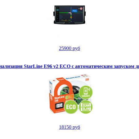
25900 руб
нализация StarLine E96 v2 ECO с автоматическим запуском д
18150 руб