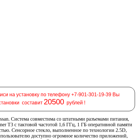
иси на установку по телефону +7-901-301-19-39 Вы
20500
установки составит
рублей !
ssan. Система совместима со штатными разъемами питания,
r T3 с тактовой частотой 1,6 ГГц, 1 ГБ оперативной памяти
стью. Сенсорное стекло, выполненное по технологии 2.5D,
 пользователю доступно огромное количество приложений,