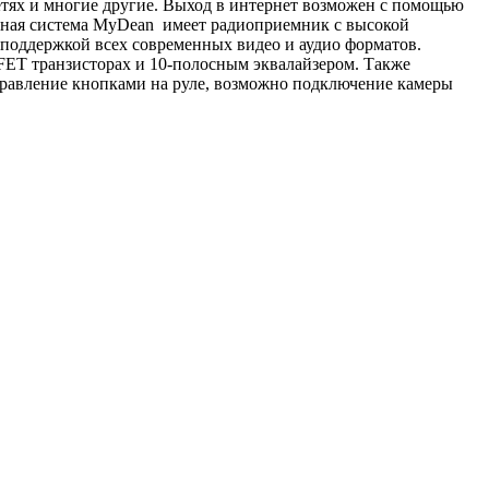
етях и многие другие. Выход в интернет возможен с помощью
йная система MyDean имеет радиоприемник с высокой
 поддержкой всех современных видео и аудио форматов.
ET транзисторах и 10-полосным эквалайзером. Также
равление кнопками на руле, возможно подключение камеры