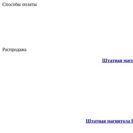
Способы оплаты
Распродажа
Штатная магни
Штатная магнитола P