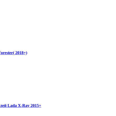
rester( 2018+)
лей Lada X-Ray 2015+