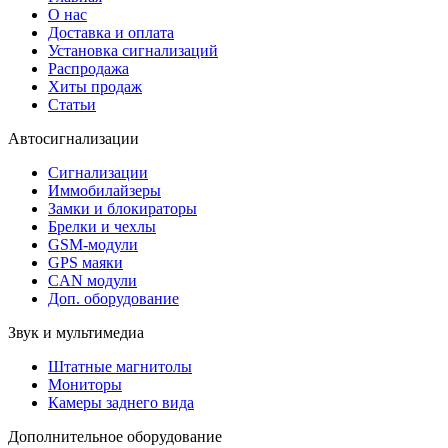
О нас
Доставка и оплата
Установка сигнализаций
Распродажа
Хиты продаж
Статьи
Автосигнализации
Сигнализации
Иммобилайзеры
Замки и блокираторы
Брелки и чехлы
GSM-модули
GPS маяки
CAN модули
Доп. оборудование
Звук и мультимедиа
Штатные магнитолы
Мониторы
Камеры заднего вида
Дополнительное оборудование