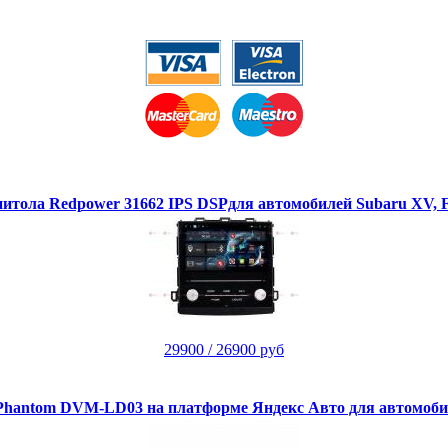
тола Redpower 31662 IPS DSPдля автомобилей Subaru XV, Fo
29900
/ 26900 руб
hantom DVM-LD03 на платформе Яндекс Авто для автомоби