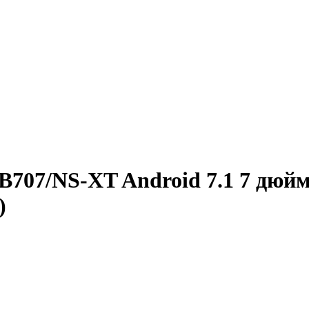
707/NS-XT Android 7.1 7 дюйм
)