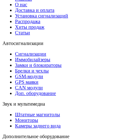
О нас
Доставка и оплата
Установка сигнализаций
Распродажа
Хиты продаж
Статьи
Автосигнализации
Сигнализации
Иммобилайзеры
Замки и блокираторы
Брелки и чехлы
GSM-модули
GPS маяки
CAN модули
Доп. оборудование
Звук и мультимедиа
Штатные магнитолы
Мониторы
Камеры заднего вида
Дополнительное оборудование