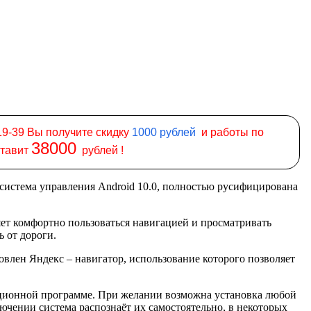
19-39 Вы получите скидку
1000
рублей
и работы по
38000
ставит
рублей !
 система управления Android 10.0, полностью русифицирована
ет комфортно пользоваться навигацией и просматривать
ь от дороги.
лен Яндекс – навигатор, использование которого позволяет
гационной программе. При желании возможна установка любой
чении система распознаёт их самостоятельно, в некоторых