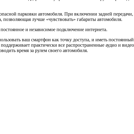
.
опасной парковки автомобиля. При включении задней передачи,
а, позволяющая лучше «чувствовать» габариты автомобиля.
постоянное и независимое подключение интернета.
пользовать ваш смартфон как точку доступа, и иметь постоянны
о поддерживает практически все распространенные аудио и виде
водить время за рулем своего автомобиля.