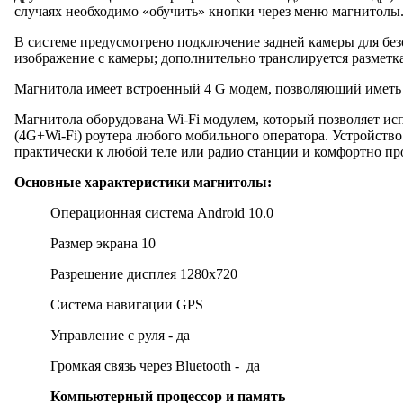
случаях необходимо «обучить» кнопки через меню магнитолы
В системе предусмотрено подключение задней камеры для без
изображение с камеры; дополнительно транслируется разметк
Магнитола имеет встроенный 4 G модем, позволяющий иметь 
Магнитола оборудована Wi-Fi модулем, который позволяет ис
(4G+Wi-Fi) роутера любого мобильного оператора. Устройств
практически к любой теле или радио станции и комфортно про
Основные характеристики магнитолы:
Операционная система Android 10.0
Размер экрана 10
Разрешение дисплея 1280x720
Система навигации GPS
Управление с руля - да
Громкая связь через Bluetooth - да
Компьютерный процессор и память