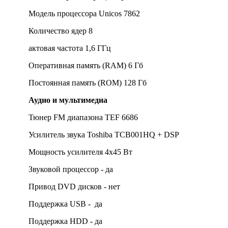
Модель процессора Unicos 7862
Количество ядер 8
актовая частота 1,6 ГГц
Оперативная память (RAM) 6 Гб
Постоянная память (ROM) 128 Гб
Аудио и мультимедиа
Тюнер FM диапазона TEF 6686
Усилитель звука Toshiba TCB001HQ + DSP
Мощность усилителя 4х45 Вт
Звуковой процессор - да
Привод DVD дисков - нет
Поддержка USB - да
Поддержка HDD - да