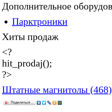
Дополнительное оборудо
Парктроники
Хиты продаж
<?
hit_prodaj();
?>
Штатные магнитолы (468)
Поделиться…