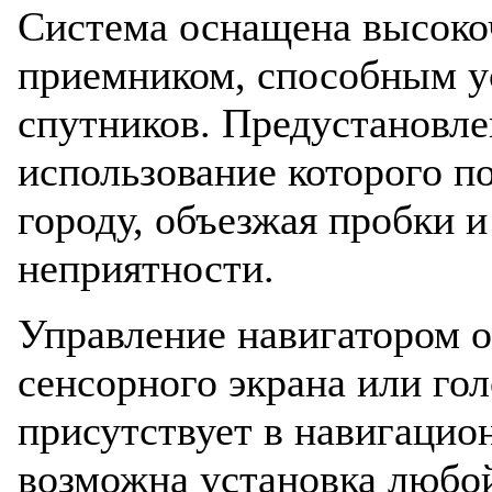
Система оснащена высок
приемником, способным у
спутников. Предустановле
использование которого п
городу, объезжая пробки 
неприятности.
Управление навигатором 
сенсорного экрана или гол
присутствует в навигацио
возможна установка любо