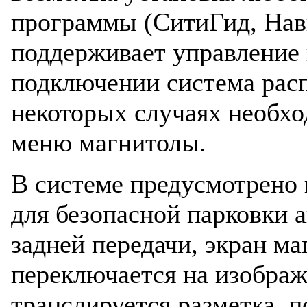
программы (СитиГид, Нави
поддерживает управление 
подключении система расп
некоторых случаях необхо
меню магнитолы.
В системе предусмотрено
для безопасной парковки 
задней передачи, экран м
переключается на изображ
транслируется разметка, 