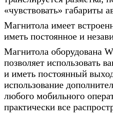
«чувствовать» габариты а
Магнитола имеет встроен
иметь постоянное и незав
Магнитола оборудована Wi
позволяет использовать ва
и иметь постоянный выход
использование дополнител
любого мобильного операт
практически все распрост