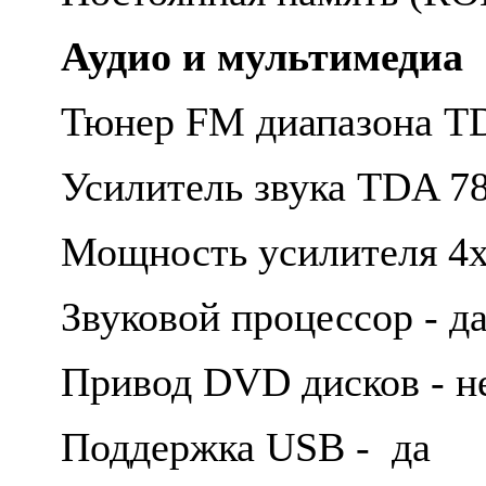
Аудио и мультимедиа
Тюнер FM диапазона T
Усилитель звука TDA 7
Мощность усилителя 4
Звуковой процессор - д
Привод DVD дисков - н
Поддержка USB - да