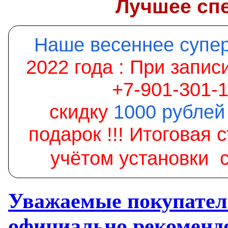
Лучшее сп
Наше весеннее супе
2022 года :
При записи
+7-901-301-
скидку
1000
рублей
подарок
!!! Итоговая 
учётом установки 
Уважаемые покупател
официально рекомен