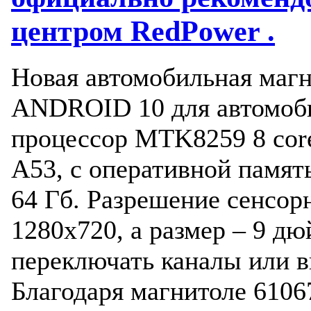
центром RedPower .
Новая автомобильная магн
ANDROID 10 для автомоби
процессор MTK8259 8 core
A53, с оперативной памят
64 Гб. Разрешение сенсор
1280х720, а размер – 9 д
переключать каналы или 
Благодаря магнитоле 610