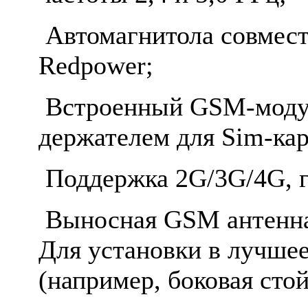
Автомагнитола совмест
Redpower;
Встроенный GSM-моду
держателем для Sim-ка
Поддержка 2G/3G/4G, г
Выносная GSM антенна 
Для установки в лучшее
(например, боковая стой