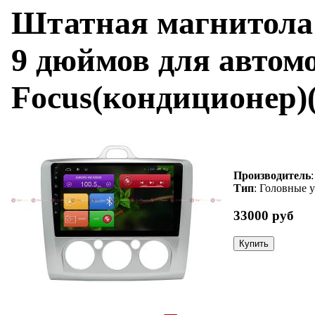
Штатная магнитола 
9 дюймов для автом
Focus(кондиционер)(
Производитель
Тип
: Головные 
33000 руб