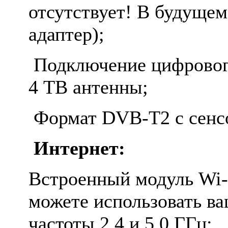
отсутствует! В будуще
адаптер);
Подключение цифровог
4 ТВ антенны;
Формат DVB-T2 с сенсо
Интернет:
Встроенный модуль Wi-
можете использовать ва
частоты 2,4 и 5,0 ГГц;