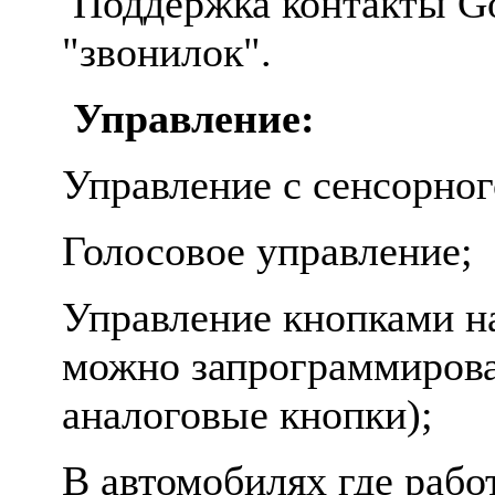
Поддержка контакты Go
"звонилок".
Управление:
Управление с сенсорног
Голосовое управление;
Управление кнопками н
можно запрограммирова
аналоговые кнопки);
В автомобилях где раб