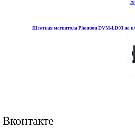
29
Штатная магнитола Phantom DVM-LD03 на пл
Вконтакте