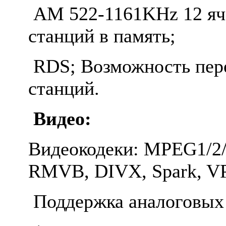
AM 522-1161KHz 12 яч
станций в память;
RDS​; Возможность пер
станций.
Видео:
Видеокодеки: MPEG1/2/
RMVB, DIVX, Spark, VP8
Поддержка аналоговых