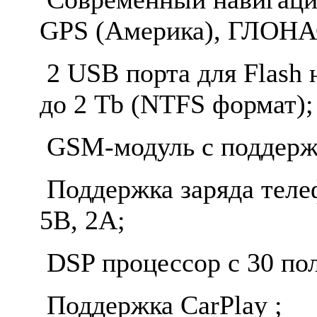
GPS (Америка), ГЛОНАС
2 USB порта для Flash
до 2 Tb (NTFS формат);
GSM-модуль с поддержк
Поддержка заряда теле
5В, 2А;
DSP процессор c 30 по
Поддержка CarPlay ;