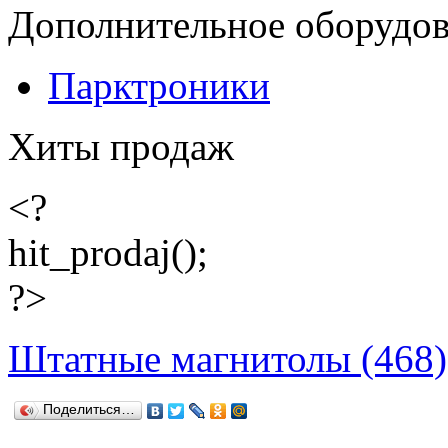
Дополнительное оборудо
Парктроники
Хиты продаж
<?
hit_prodaj();
?>
Штатные магнитолы (468)
Поделиться…