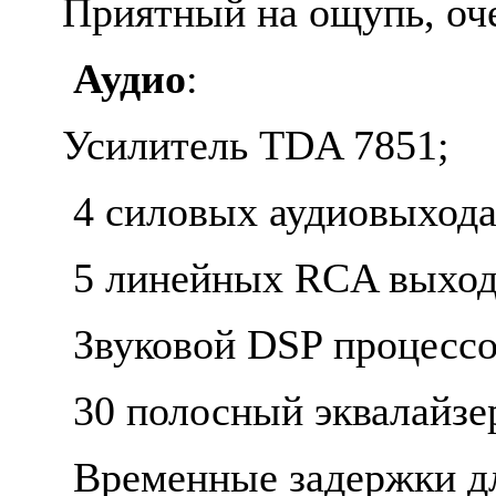
Приятный на ощупь, оче
Аудио
:
Усилитель TDA 7851;
4 силовых аудиовыхода
5 линейных RCA выходо
Звуковой DSP процессо
30 полосный эквалайзер
Временные задержки дл