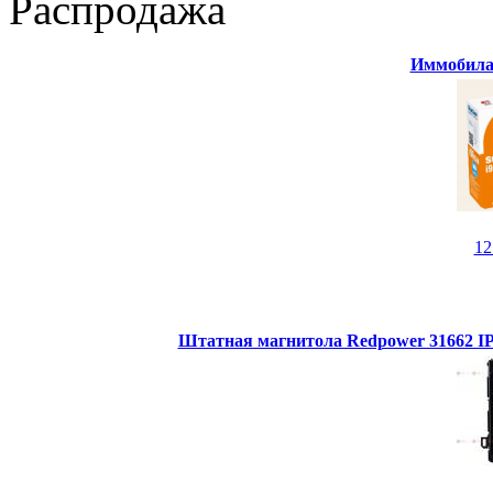
Распродажа
Иммобилай
1
Штатная магнитола Redpower 31662 IPS