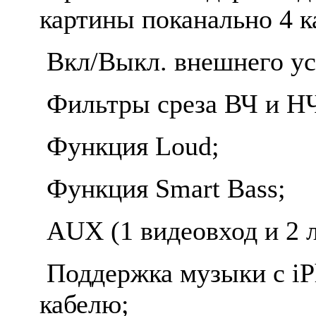
картины поканально 4 ка
Вкл/Выкл. внешнего ус
Фильтры среза ВЧ и НЧ
Функция Loud;
Функция Smart Bass;
AUX (1 видеовход и 2 
Поддержка музыки с iP
кабелю;