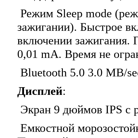
Режим Sleep mode (ре
зажигании). Быстрое вк
включении зажигания. П
0,01 mA. Время не огра
Bluetooth 5.0 3.0 MB/se
Дисплей
:
Экран 9 дюймов IPS с 
Емкостной морозостойк