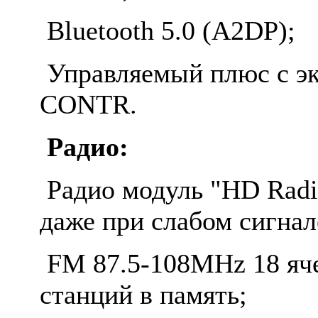
Bluetooth 5.0 (A2DP);
Управляемый плюс с эк
CONTR.
Радио:
Радио модуль "HD Radi
даже при слабом сигнал
FM 87.5-108MHz 18 яче
станций в память;