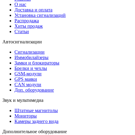
О нас
Доставка и оплата
Установка сигнализаций
Распродажа
Хиты продаж
Статьи
Автосигнализации
Сигнализации
Иммобилайзеры
Замки и блокираторы
Брелки и чехлы
GSM-модули
GPS маяки
CAN модули
Доп. оборудование
Звук и мультимедиа
Штатные магнитолы
Мониторы
Камеры заднего вида
Дополнительное оборудование