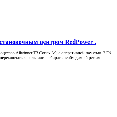
становочным центром RedPower .
оцессор Allwinner T3 Cortex A9, с оперативной памятью 2 Гб
ко переключать каналы или выбирать необходимый режим.