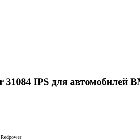
31084 IPS для автомобилей BM
: Redpower