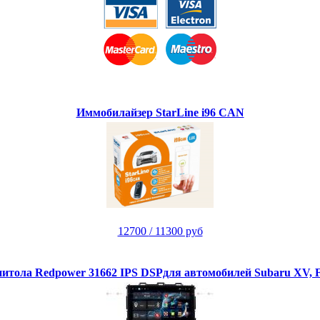
Иммобилайзер StarLine i96 CAN
12700
/ 11300 руб
тола Redpower 31662 IPS DSPдля автомобилей Subaru XV, Fo