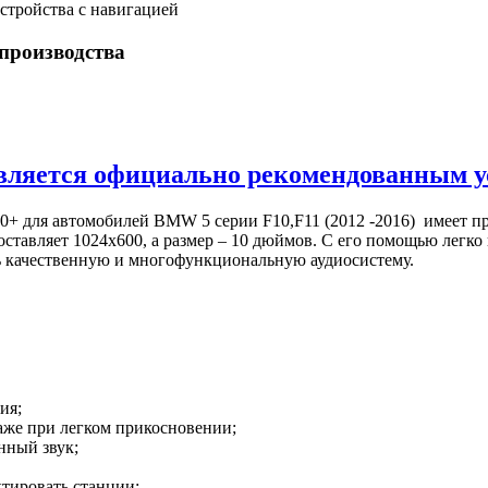
устройства с навигацией
 производства
ляется официально рекомендованным у
0+ для автомобилей BMW 5 серии F10,F11 (2012 -2016) имеет пр
составляет 1024х600, а размер – 10 дюймов. С его помощью лег
ь качественную и многофункциональную аудиосистему.
ия;
аже при легком прикосновении;
нный звук;
тировать станции;