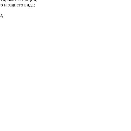
о и заднего вида;
2;