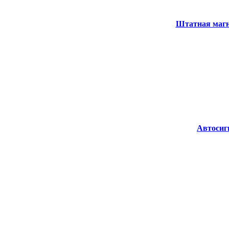
Штатная магни
Автосиг