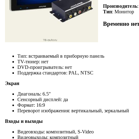
Производитель
Тип
: Монитор
Временно не
Тип: встраиваемый в приборную панель
TV-тюнер: нет
DVD-проигрыватель: нет
Поддержка стандартов: PAL, NTSC
Экран
Диагональ: 6.5"
Сенсорный дисплей: да
Формат: 16:9
Переворот изображения: вертикальный, зеркальный
Входы и выходы
Видеовходы: композитный, S-Video
Видеовыходы: композитный