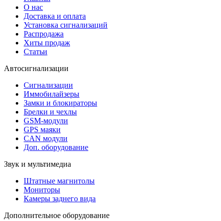
О нас
Доставка и оплата
Установка сигнализаций
Распродажа
Хиты продаж
Статьи
Автосигнализации
Сигнализации
Иммобилайзеры
Замки и блокираторы
Брелки и чехлы
GSM-модули
GPS маяки
CAN модули
Доп. оборудование
Звук и мультимедиа
Штатные магнитолы
Мониторы
Камеры заднего вида
Дополнительное оборудование