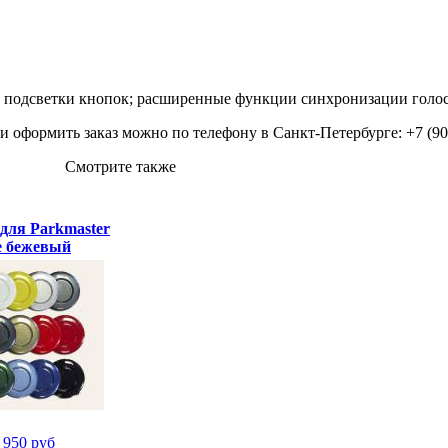
 и подсветки кнопок; расширенные функции синхронизации гол
и оформить заказ можно по телефону в Санкт-Петербурге: +7 (90
Смотрите также
для Parkmaster
e бежевый
950 руб