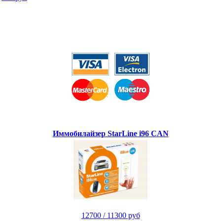
Иммобилайзер StarLine i96 CAN
12700
/ 11300 руб