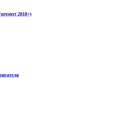
rester( 2018+)
вигателя