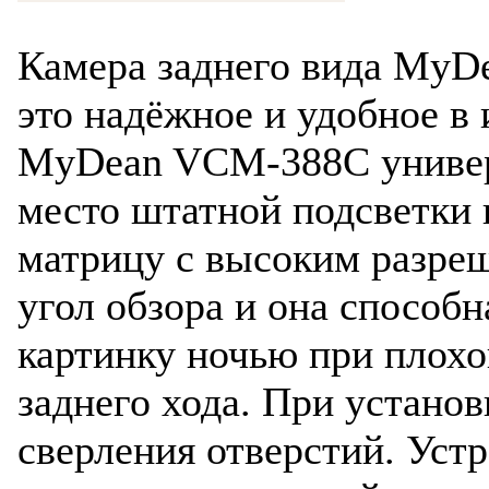
Камера заднего вида MyD
это надёжное и удобное в
MyDean VCM-388C универс
место штатной подсветки
матрицу с высоким разре
угол обзора и она способ
картинку ночью при плох
заднего хода. При установ
сверления отверстий. Уст