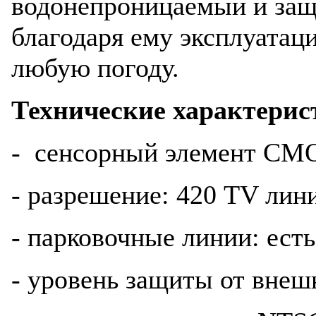
водонепроницаемый и за
благодаря ему эксплуатац
любую погоду.
Технические характерис
- сенсорный элемент C
- разрешение: 420 TV лин
- парковочные линии: есть
- уровень защиты от внеш