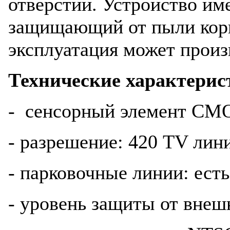
отверстий. Устройство и
защищающий от пыли корп
эксплуатация может произ
Технические характерис
- сенсорный элемент C
- разрешение: 420 TV лин
- парковочные линии: есть
- уровень защиты от внеш