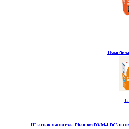
Иммобилай
1
Штатная магнитола Phantom DVM-LD03 на пл