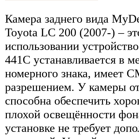
Камера заднего вида MyD
Toyota LC 200 (2007-) – э
использовании устройств
441C устанавливается в м
номерного знака, имеет 
разрешением. У камеры от
способна обеспечить хор
плохой освещённости фона
установке не требует доп