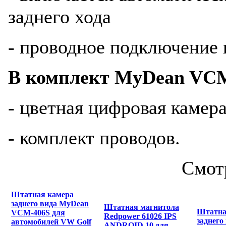
заднего хода
- проводное подключение 
В комплект MyDean VCM
- цветная цифровая камера
- комплект проводов.
Смот
Штатная камера
заднего вида MyDean
Штатная магнитола
Штатна
VCM-406S для
Redpower 61026 IPS
заднего
автомобилей VW Golf
ANDROID 10 для