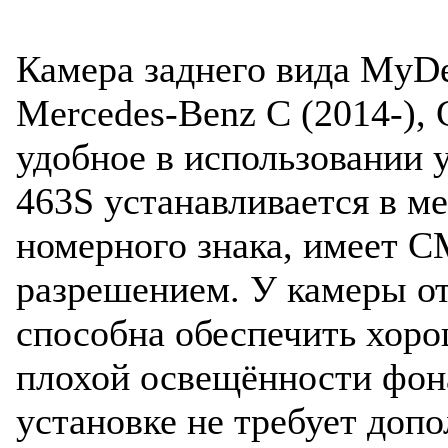
Камера заднего вида MyD
Mercedes-Benz C (2014-), 
удобное в использовании
463S устанавливается в м
номерного знака, имеет 
разрешением. У камеры от
способна обеспечить хор
плохой освещённости фона
установке не требует доп