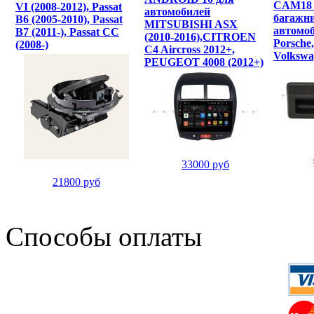
CAM18 
VI (2008-2012), Passat
автомобилей
багажн
B6 (2005-2010), Passat
MITSUBISHI ASX
автомоб
B7 (2011-), Passat CC
(2010-2016),CITROEN
Porsche,
(2008-)
C4 Aircross 2012+,
Volkswa
PEUGEOT 4008 (2012+)
33000 руб
21800 руб
Способы оплаты