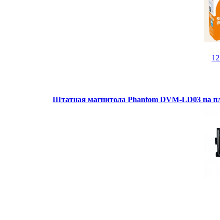
1
Штатная магнитола Phantom DVM-LD03 на пл