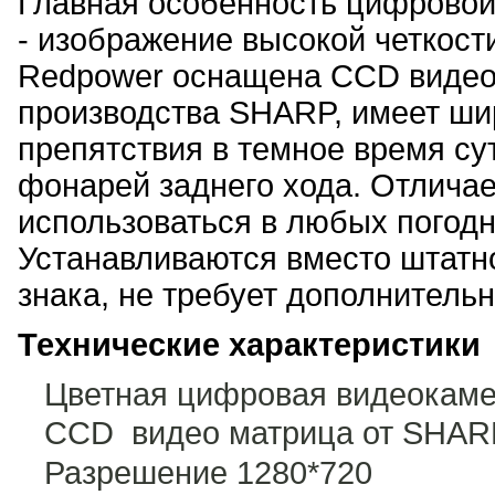
Главная особенность цифровой
- изображение высокой четкост
Redpower оснащена CCD видео
производства SHARP, имеет шир
препятствия в темное время с
фонарей заднего хода. Отлича
использоваться в любых погодн
Устанавливаются вместо штатн
знака, не требует дополнительн
Технические характеристики
Цветная цифровая видеокаме
CCD видео матрица от SHAR
Разрешение 1280*720