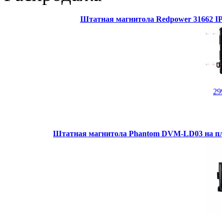
Штатная магнитола Redpower 31662 IPS
29
Штатная магнитола Phantom DVM-LD03 на пл