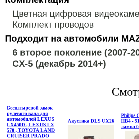
Цветная цифровая видеокаме
Комплект проводов
Подходит на автомобили MAZ
6 второе поколение (2007-2
CX-5 (декабрь 2014+)
Смот
Бесштыревой замок
рулевого вала для
Philips 
автомобилей LEXUS
Акустика DLS UX26
HB4 - 5
LX450D , LEXUS LX
лампа б
570 , TOYOTA LAND
CRUISER PRADO