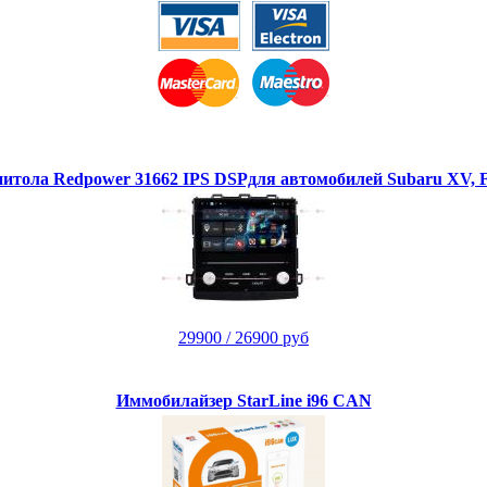
тола Redpower 31662 IPS DSPдля автомобилей Subaru XV, Fo
29900
/ 26900 руб
Иммобилайзер StarLine i96 CAN