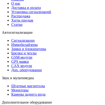
О нас
Доставка и оплата
Установка сигнализаций
Распродажа
Хиты продаж
Статьи
Автосигнализации
Сигнализации
Иммобилайзеры
Замки и блокираторы
Брелки и чехлы
GSM-модули
GPS маяки
CAN модули
Доп. оборудование
Звук и мультимедиа
Штатные магнитолы
Мониторы
Камеры заднего вида
Дополнительное оборудование