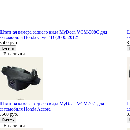
Штатная камера заднего вида MyDean VCM-308C для
Ш
автомобиля Honda Civic 4D (2006-2012)
а
3500 руб.
3
В наличии
Штатная камера заднего вида MyDean VCM-331 для
Ш
автомобиля Honda Accord
а
3500 руб.
3
В наличии