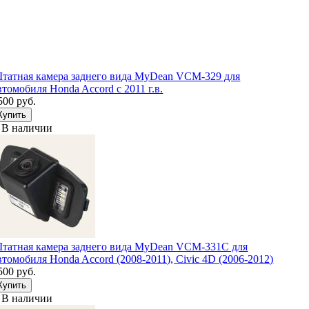
татная камера заднего вида MyDean VCM-329 для
втомобиля Honda Accord с 2011 г.в.
500 руб.
В наличии
татная камера заднего вида MyDean VCM-331C для
втомобиля Honda Accord (2008-2011), Civic 4D (2006-2012)
500 руб.
В наличии