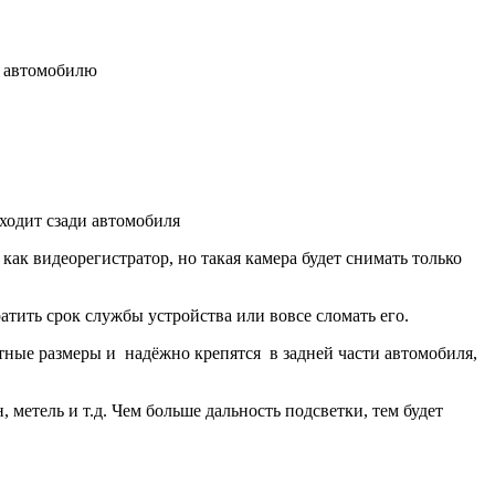
у автомобилю
сходит сзади автомобиля
как видеорегистратор, но такая камера будет снимать только
атить срок службы устройства или вовсе сломать его.
ктные размеры и надёжно крепятся в задней части автомобиля,
 метель и т.д. Чем больше дальность подсветки, тем будет