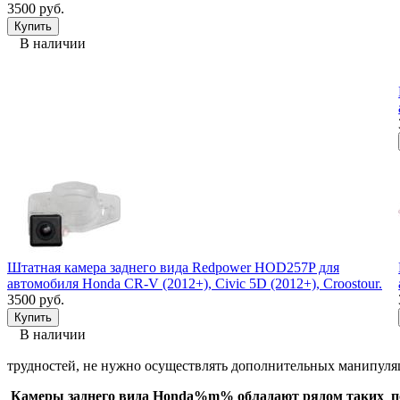
3500 руб.
В наличии
Штатная камера заднего вида Redpower HOD257P для
автомобиля Honda CR-V (2012+), Civic 5D (2012+), Croostour.
3500 руб.
В наличии
трудностей, не нужно осуществлять дополнительных манипуля
Камеры заднего вида Honda%m% обладают рядом таких п