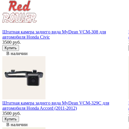
Штатная камера заднего вида MyDean VCM-308 для
автомобиля Honda Civic
3500 руб.
В наличии
Штатная камера заднего вида MyDean VCM-329C для
автомобиля Honda Accord (2011-2012)
3500 руб.
В наличии