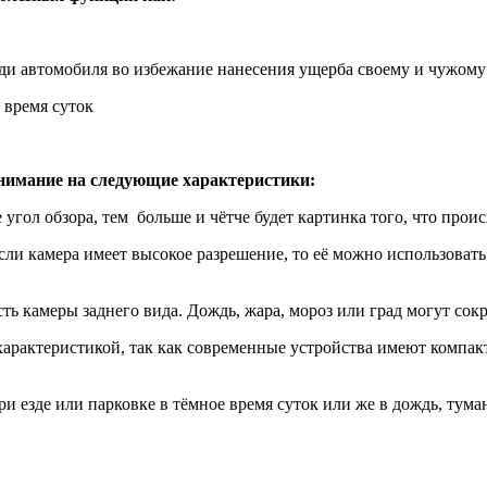
зади автомобиля во избежание нанесения ущерба своему и чужом
 время суток
внимание на следующие характеристики:
 угол обзора, тем больше и чётче будет картинка того, что прои
сли камера имеет высокое разрешение, то её можно использовать 
ь камеры заднего вида. Дождь, жара, мороз или град могут сокр
й характеристикой, так как современные устройства имеют компа
 езде или парковке в тёмное время суток или же в дождь, туман,