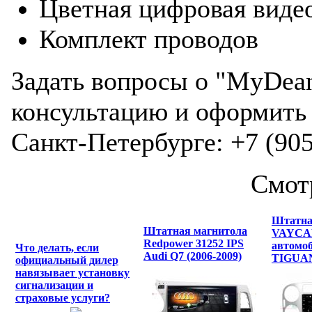
Цветная цифровая видео
Комплект проводов
Задать вопросы о "MyDea
консультацию и оформить 
Санкт-Петербурге: +7 (905
Смот
Штатна
Штатная магнитола
VAYCAR
Redpower 31252 IPS
автомо
Что делать, если
Audi Q7 (2006-2009)
TIGUAN
официальный дилер
навязывает установку
сигнализации и
страховые услуги?