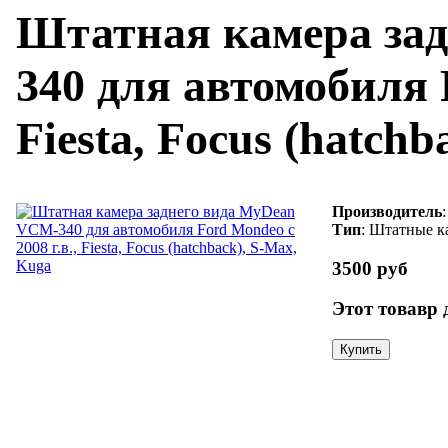
Штатная камера за
340 для автомобиля F
Fiesta, Focus (hatch
Производитель
Тип
: Штатные к
3500 руб
Этот товавр 