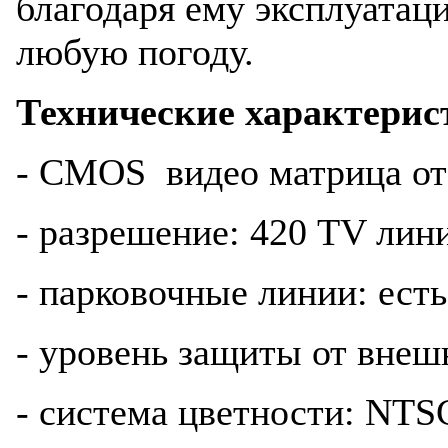
благодаря ему эксплуатац
любую погоду.
Технические характерис
- CMOS видео матрица 
- разрешение: 420 TV лин
- парковочные линии: есть
- уровень защиты от внеш
- система цветности: NTS