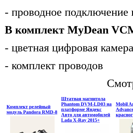
- проводное подключение 
В комплект MyDean VCM
- цветная цифровая камера
- комплект проводов
Смот
Штатная магнитола
Phantom DVM-LD03 на
Mobil An
Комплект релейный
платформе Яндекс
Advance
модуль Pandora RMD-8
Авто для автомобилей
красног
Lada X-Ray 2015+