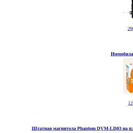
29
Иммобилай
1
Штатная магнитола Phantom DVM-LD03 на пл