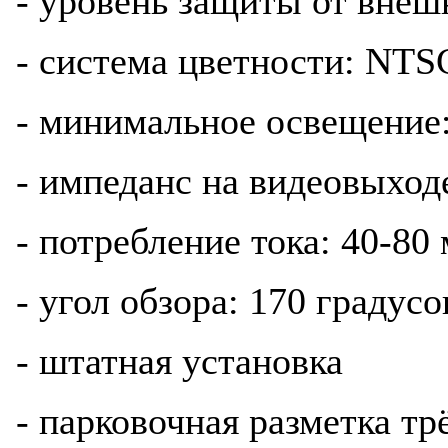
- уровень защиты от внеш
- система цветности: NTS
- минимальное освещение:
- импеданс на видеовыход
- потребление тока: 40-80
- угол обзора: 170 градусо
- штатная установка
- парковочная разметка т