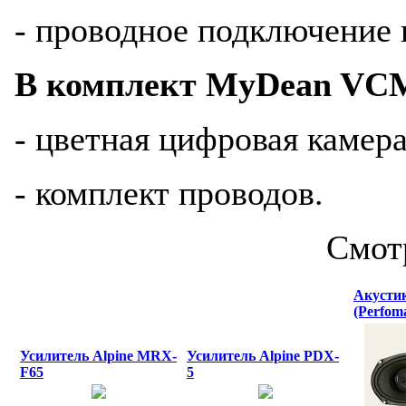
- проводное подключение 
В комплект MyDean VCM
- цветная цифровая камера
- комплект проводов.
Смот
Акусти
(Perfom
Усилитель Alpine MRX-
Усилитель Alpine PDX-
F65
5