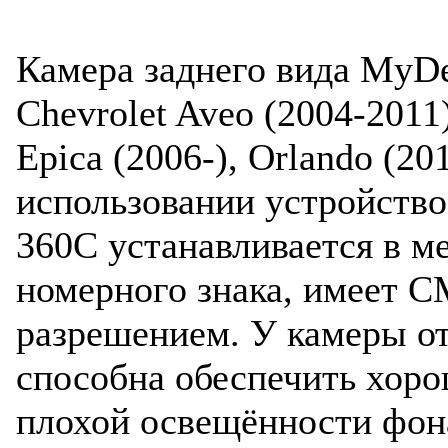
Камера заднего вида MyD
Chevrolet Aveo (2004-2011)
Epica (2006-), Orlando (20
использовании устройств
360C устанавливается в м
номерного знака, имеет 
разрешением. У камеры от
способна обеспечить хор
плохой освещённости фона