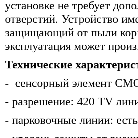
установке не требует доп
отверстий. Устройство и
защищающий от пыли корп
эксплуатация может произ
Технические характерис
- сенсорный элемент C
- разрешение: 420 TV лин
- парковочные линии: есть