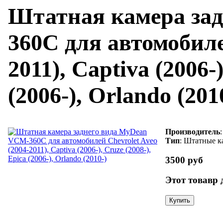
Штатная камера за
360C для автомобиле
2011), Captiva (2006-)
(2006-), Orlando (201
Производитель
Тип
: Штатные к
3500 руб
Этот товавр 