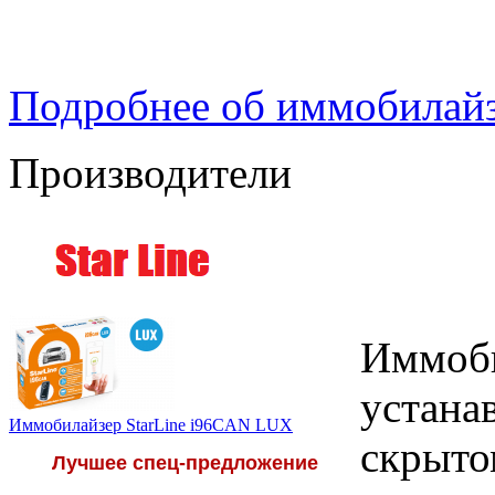
Подробнее об иммобилайз
Производители
Иммоби
устанав
Иммобилайзер StarLine i96CAN LUX
скрыто
Лучшее спец-предложение