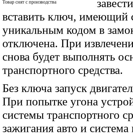
завест
Товар снят с производства
вставить ключ, имеющий 
уникальным кодом в замок
отключена. При извлечени
снова будет выполнять о
транспортного средства.
Без ключа запуск двигате
При попытке угона устро
системы транспортного ср
зажигания авто и система 