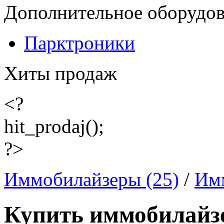
Дополнительное оборудо
Парктроники
Хиты продаж
<?
hit_prodaj();
?>
Иммобилайзеры (25)
/
Имм
Купить иммобилайз