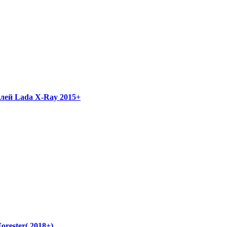
лей Lada X-Ray 2015+
rester( 2018+)