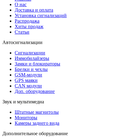
О нас
Доставка и оплата
Установка сигнализаций
Распродажа
Хиты продаж
Статьи
Автосигнализации
Сигнализации
Иммобилайзеры
Замки и блокираторы
Брелки и чехлы
GSM-модули
GPS маяки
CAN модули
Доп. оборудование
Звук и мультимедиа
Штатные магнитолы
Мониторы
Камеры заднего вида
Дополнительное оборудование