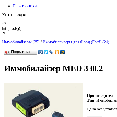
Парктроники
Хиты продаж
<?
hit_prodaj();
?>
Иммобилайзеры (25)
/
Иммобилайзеры для Форд (Ford) (24)
Поделиться…
Иммобилайзер MED 330.2
Производитель
Тип
: Иммобила
Цена без устано