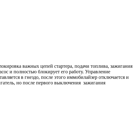
блокировка важных цепей стартера, подачи топлива, зажигания
сос и полностью блокирует его работу. Управление
вляется в гнездо, после этого иммобилайзер отключается и
игатель, но после первого выключения зажигания