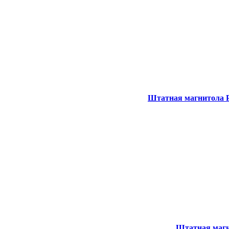
Штатная магнитола P
Штатная магни