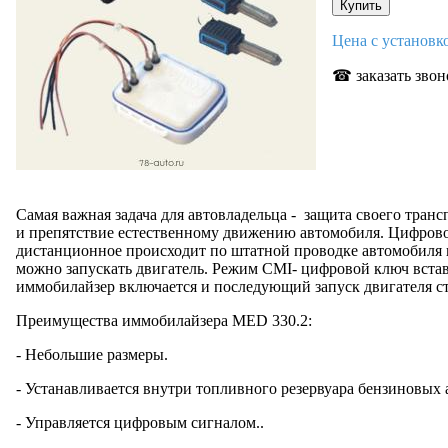
Цена с установ
☎ заказать звон
Самая важная задача для автовладельца - защита своего тран
и препятствие естественному движению автомобиля. Цифровой
дистанционное происходит по штатной проводке автомобиля 
можно запускать двигатель. Режим CMI- цифровой ключ встав
иммобилайзер включается и последующий запуск двигателя с
Преимущества иммобилайзера MED 330.2:
- Небольшие размеры.
- Устанавливается внутри топливного резервуара бензиновых
- Управляется цифровым сигналом..