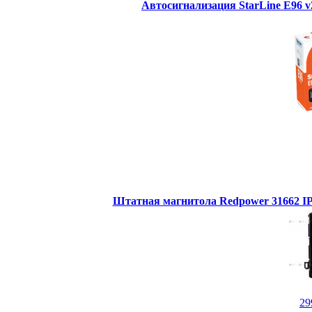
Автосигнализация StarLine E96 
Штатная магнитола Redpower 31662 IPS
29