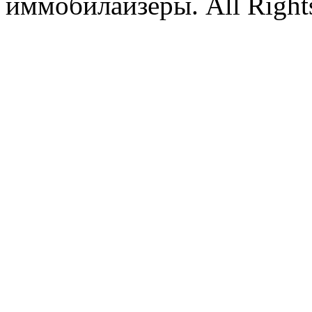
иммобилайзеры. All Rights