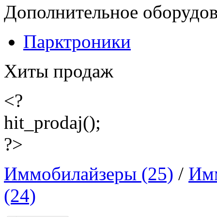
Дополнительное оборудо
Парктроники
Хиты продаж
<?
hit_prodaj();
?>
Иммобилайзеры (25)
/
Имм
(24)