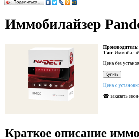
Поделиться…
Иммобилайзер Pande
Производитель
Тип
: Иммобила
Цена без устано
Цена с установ
☎ заказать звон
Краткое описание иммо