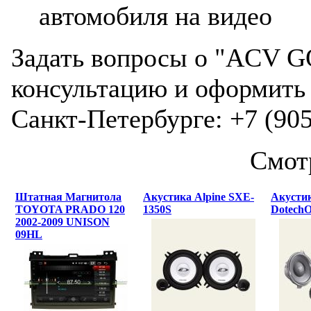
автомобиля на видео
Задать вопросы о "ACV GQ
консультацию и оформить 
Санкт-Петербурге: +7 (905
Смот
Штатная Магнитола
Акустика Alpine SXE-
Акусти
TOYOTA PRADO 120
1350S
DotechO
2002-2009 UNISON
09HL