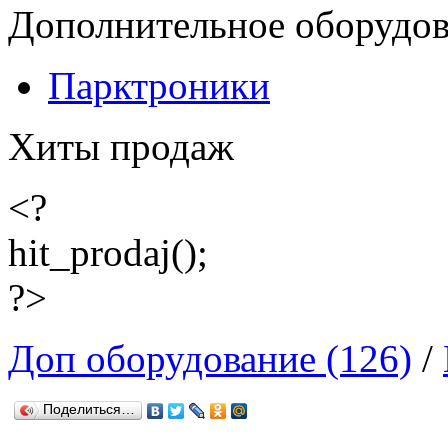
Дополнительное оборудо
Парктроники
Хиты продаж
<?
hit_prodaj();
?>
Доп оборудование (126)
/
Поделиться…