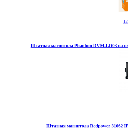
1
Штатная магнитола Phantom DVM-LD03 на пл
Штатная магнитола Redpower 31662 IPS