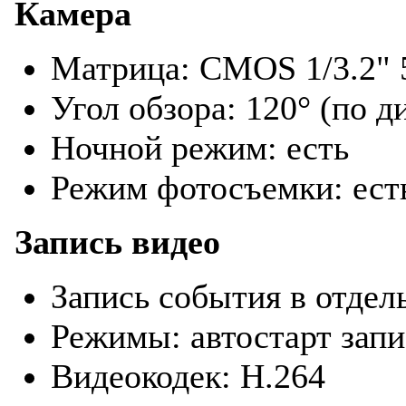
Камера
Матрица: CMOS 1/3.2" 
Угол обзора: 120° (по д
Ночной режим: есть
Режим фотосъемки: ест
Запись видео
Запись события в отдел
Режимы: автостарт запи
Видеокодек: H.264