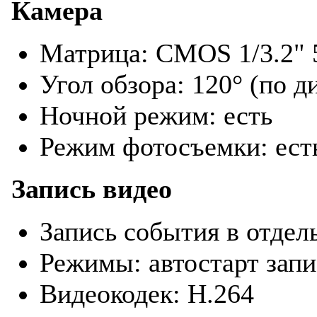
Камера
Матрица: CMOS 1/3.2" 
Угол обзора: 120° (по д
Ночной режим: есть
Режим фотосъемки: ест
Запись видео
Запись события в отдел
Режимы: автостарт запи
Видеокодек: H.264