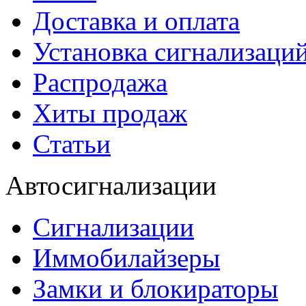
Доставка и оплата
Установка сигнализаци
Распродажа
Хиты продаж
Статьи
Автосигнализации
Сигнализации
Иммобилайзеры
Замки и блокираторы