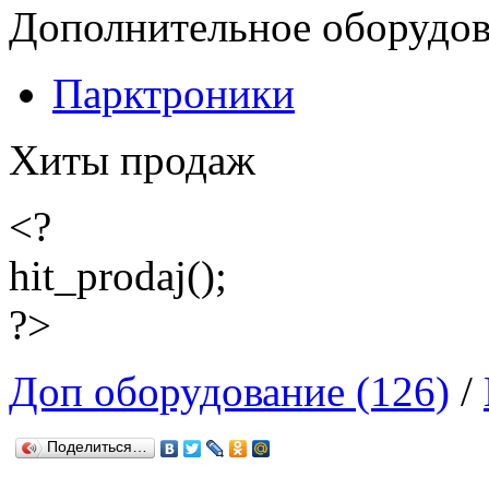
Дополнительное оборудо
Парктроники
Хиты продаж
<?
hit_prodaj();
?>
Доп оборудование (126)
/
Поделиться…