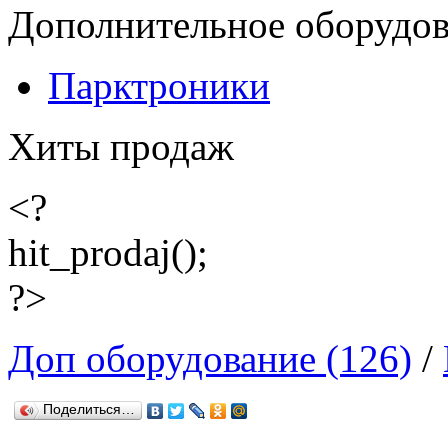
Дополнительное оборудо
Парктроники
Хиты продаж
<?
hit_prodaj();
?>
Доп оборудование (126)
/
Поделиться…