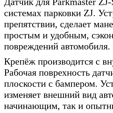
Датчик для Parkmaster ZJ-
системах парковки ZJ. Ус
препятствии, сделает ман
простым и удобным, cэкон
повреждений автомобиля.
Крепёж производится с вн
Рабочая поврехность датч
плоскости с бампером. Ус
изменяет внешний вид авт
начинающим, так и опытн