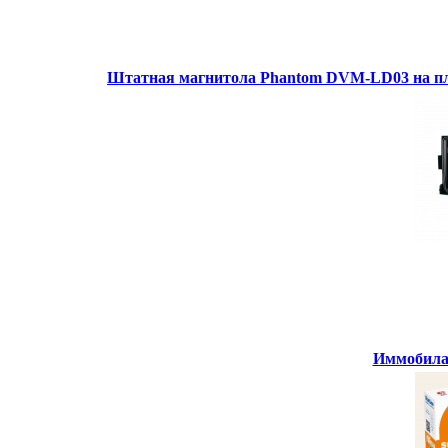
Штатная магнитола Phantom DVM-LD03 на пл
Иммобилай