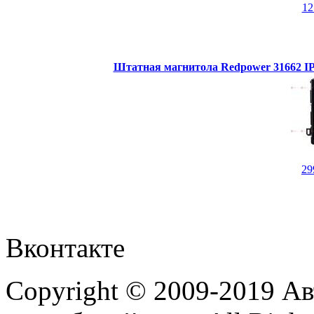
1
Штатная магнитола Redpower 31662 IPS
29
Вконтакте
Copyright © 2009-2019 А