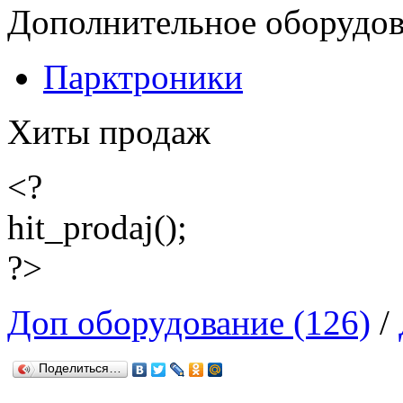
Дополнительное оборудо
Парктроники
Хиты продаж
<?
hit_prodaj();
?>
Доп оборудование (126)
/
Поделиться…