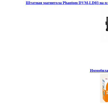
Штатная магнитола Phantom DVM-LD03 на пл
Иммобилай