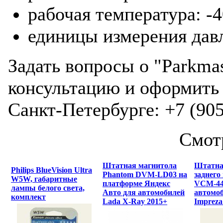
рабочая температура: -
единицы измерения давл
Задать вопросы о "Parkma
консультацию и оформить 
Санкт-Петербурге: +7 (905
Смот
Штатная магнитола
Штатна
Philips BlueVision Ultra
Phantom DVM-LD03 на
заднего
W5W, габаритные
платформе Яндекс
VCM-44
лампы белого света,
Авто для автомобилей
автомо
комплект
Lada X-Ray 2015+
Imprez