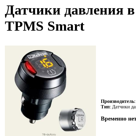
Датчики давления в
TPMS Smart
Производитель
Тип
: Датчики д
Временно не