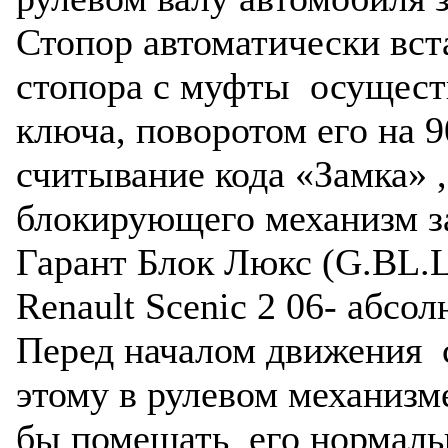
Стопор автоматически вст
стопора с муфты осущест
ключа, поворотом его на 9
считывание кода «Замка» ,
блокирующего механизм з
Гарант Блок Люкс (G.BL.L
Renault Scenic 2 06- абсо
Перед началом движения с
этому в рулевом механизме
бы помешать его нормальн