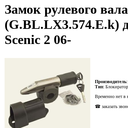
Замок рулевого вал
(G.BL.LX3.574.E.k) 
Scenic 2 06-
Производитель
Тип
: Блокиратор
Временно нет в
☎ заказать звон