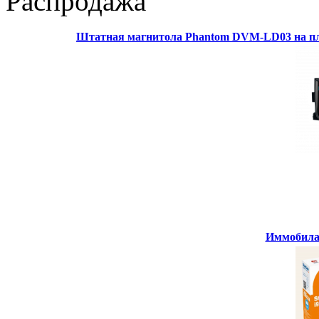
Распродажа
Штатная магнитола Phantom DVM-LD03 на пл
Иммобилай