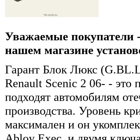
Уважаемые покупатели -
нашем магазине установ
Гарант Блок Люкс (G.BL.L
Renault Scenic 2 06- - эт
подходят автомобилям оте
производства. Уровень кр
максимален и он укомплек
Abloy Exec и двумя ключ