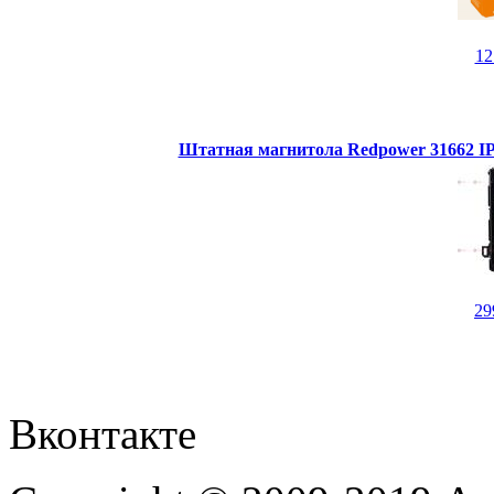
1
Штатная магнитола Redpower 31662 IPS
29
Вконтакте