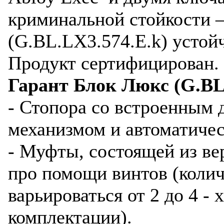
криминальной стойкости –
(G.BL.LX3.574.E.k) устойч
Продукт сертифицирован.
Гарант Блок Люкс (G.BL.
- Стопора со встроенным
механизмом и автоматиче
- Муфты, состоящей из в
про помощи винтов (коли
варьироваться от 2 до 4 - 
комплектации).