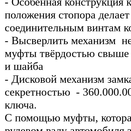
- Особенная конструкция 
положения стопора делае
соединительным винтам к
- Высверлить механизм не
муфты твёрдостью свыше
и шайба
- Дисковой механизм зам
секретностью - 360.000.
ключа.
С помощью муфты, которая
рулевом валу автомобиля з