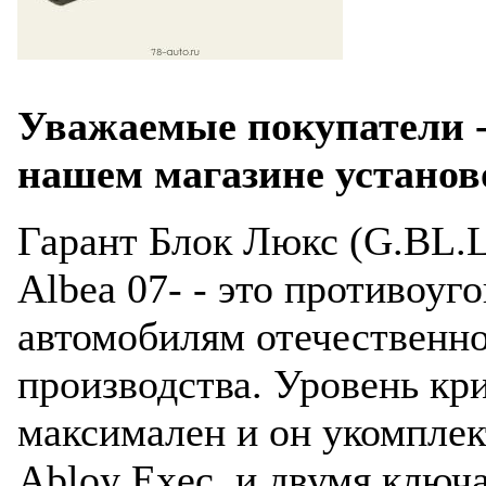
Уважаемые покупатели -
нашем магазине установ
Гарант Блок Люкс (G.BL.L
Albea 07- - это противоуг
автомобилям отечественн
производства. Уровень кр
максимален и он укомплек
Abloy Exec и двумя ключ