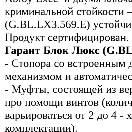
криминальной стойкости –
(G.BL.LX3.569.E) устойчив
Продукт сертифицирован.
Гарант Блок Люкс (G.BL.
- Стопора со встроенным
механизмом и автоматиче
- Муфты, состоящей из в
про помощи винтов (коли
варьироваться от 2 до 4 - 
комплектации).