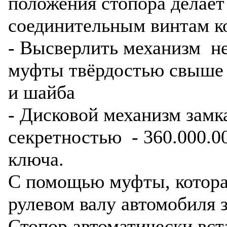
положения стопора делае
соединительным винтам к
- Высверлить механизм не
муфты твёрдостью свыше
и шайба
- Дисковой механизм зам
секретностью - 360.000.
ключа.
С помощью муфты, которая
рулевом валу автомобиля з
Стопор автоматически вст