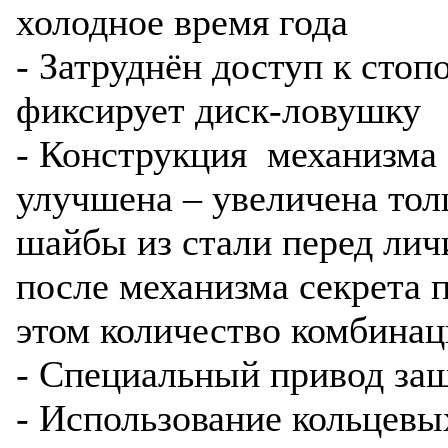
холодное время года
- Затруднён доступ к стоп
фиксирует диск-ловушку
- Конструкция механизма 
улучшена – увеличена то
шайбы из стали перед лич
после механизма секрета 
этом количество комбинац
- Специальный привод за
- Использование кольцевы