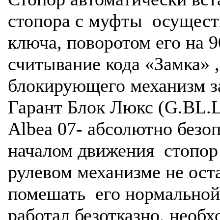
стопора с муфты осущест
ключа, поворотом его на 9
считывание кода «Замка» ,
блокирующего механизм з
Гарант Блок Люкс (G.BL.L
Albea 07- абсолютно безоп
началом движения стопор 
рулевом механизме не оста
помешать его нормальной 
работал безотказно, необ