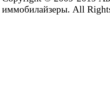
иммобилайзеры. All Rights