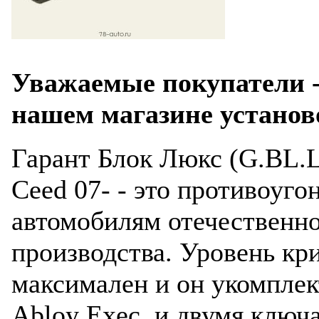
Уважаемые покупатели -
нашем магазине установ
Гарант Блок Люкс (G.BL.L
Ceed 07- - это противоуго
автомобилям отечественн
производства. Уровень кр
максимален и он укомплек
Abloy Exec и двумя ключ