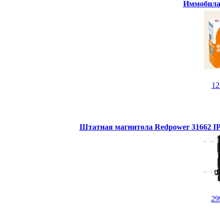
Иммобилай
1
Штатная магнитола Redpower 31662 IPS
29