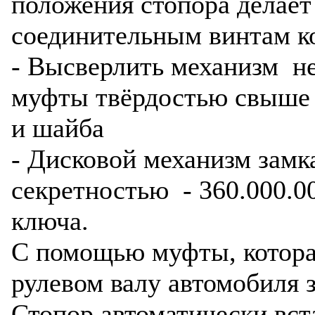
положения стопора делае
соединительным винтам к
- Высверлить механизм не
муфты твёрдостью свыше
и шайба
- Дисковой механизм зам
секретностью - 360.000.
ключа.
С помощью муфты, которая
рулевом валу автомобиля з
Стопор автоматически вст