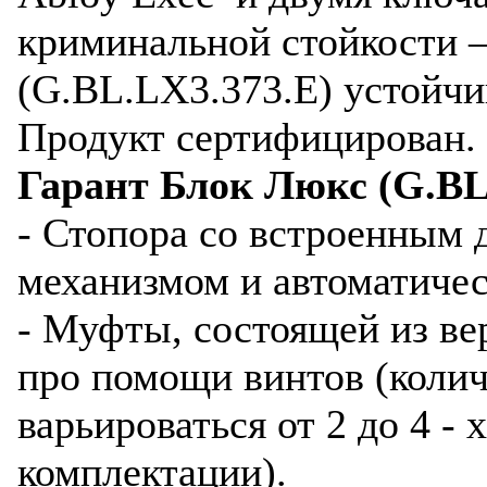
криминальной стойкости –
(G.BL.LX3.373.E) устойчив
Продукт сертифицирован.
Гарант Блок Люкс (G.BL.
- Стопора со встроенным
механизмом и автоматиче
- Муфты, состоящей из в
про помощи винтов (коли
варьироваться от 2 до 4 - 
комплектации).