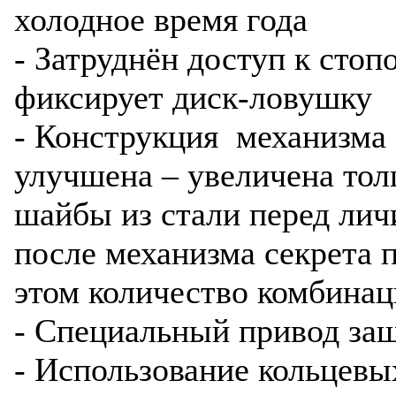
холодное время года
- Затруднён доступ к стоп
фиксирует диск-ловушку
- Конструкция механизма 
улучшена – увеличена то
шайбы из стали перед лич
после механизма секрета 
этом количество комбинац
- Специальный привод за
- Использование кольцевы