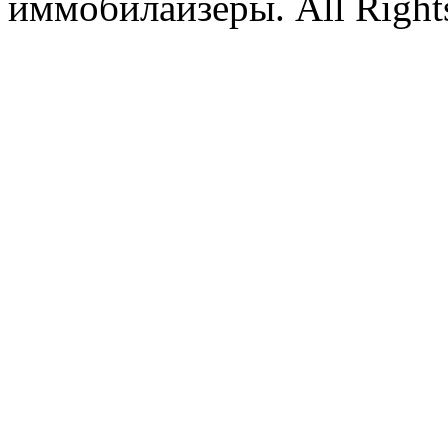
иммобилайзеры. All Rights