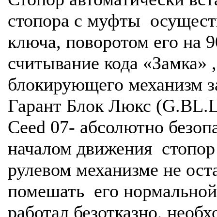
стопора с муфты осущест
ключа, поворотом его на 9
считывание кода «Замка» ,
блокирующего механизм з
Гарант Блок Люкс (G.BL.L
Ceed 07- абсолютно безоп
началом движения стопор 
рулевом механизме не оста
помешать его нормальной 
работал безотказно, необ