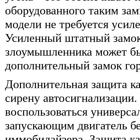
оборудованного таким зам
модели не требуется усил
Усиленный штатный замок
злоумышленника может бы
дополнительный замок гор
Дополнительная защита ка
сирену автосигнализации. 
воспользоваться универса
запускающим двигатель б
иммобилайзера. Защита ка