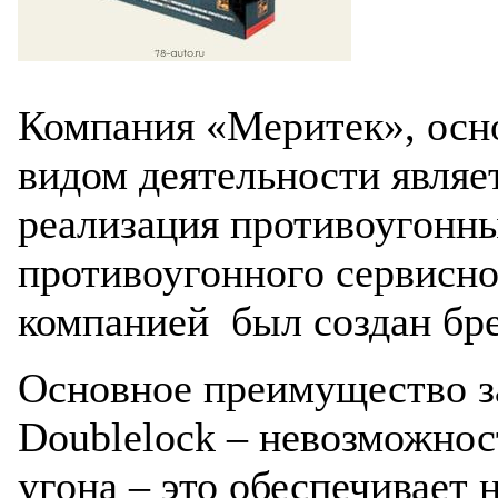
Компания «Меритек», осно
видом деятельности являет
реализация противоугонн
противоугонного сервисно
компанией был создан бре
Основное преимущество з
Doublelock – невозможнос
угона – это обеспечивает