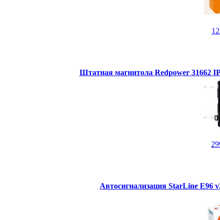
1
Штатная магнитола Redpower 31662 IPS
29
Автосигнализация StarLine E96 