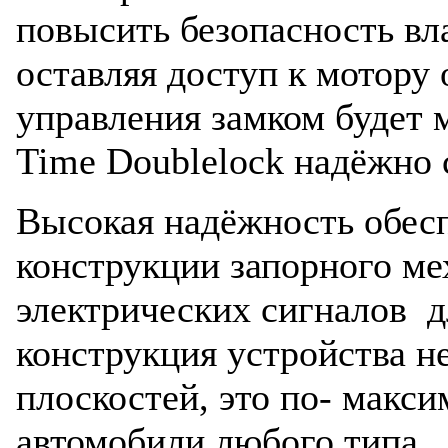
повысить безопасность вл
оставляя доступ к мотору
управления замком будет 
Time Doublelock надёжно 
Высокая надёжность обесп
конструкции запорного ме
электрических сигналов д
конструкция устройства н
плоскостей, это по- макс
автомобили любого типа.