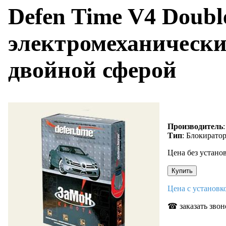
Defen Time V4 Doubl
электромеханически
двойной сферой
Производитель
Тип
: Блокирато
Цена без устано
Цена с установ
☎ заказать звон