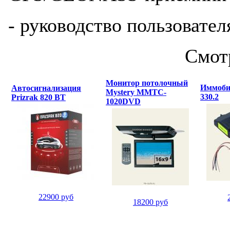
- руководство пользовател
Смот
Монитор потолочный
Иммоби
Автосигнализация
Mystery MMTC-
330.2
Prizrak 820 BT
1020DVD
22900 руб
18200 руб