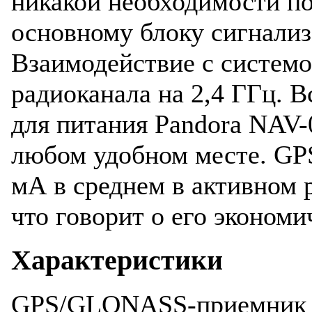
никакой необходимости п
основному блоку сигнали
Взаимодействие с системо
радиоканала на 2,4 ГГц. 
для питания Pandora NAV-
любом удобном месте. GPS
мА в среднем в активном 
что говорит о его экономи
Характеристики
GPS/GLONASS-приемник 