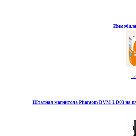
Иммобилай
1
Штатная магнитола Phantom DVM-LD03 на пл