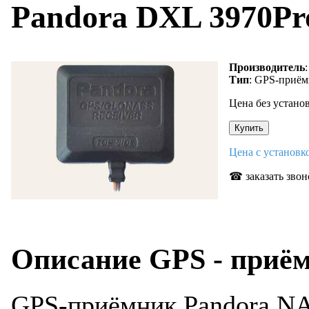
Pandora DXL 3970Pr
Производитель
Тип
: GPS-приё
Цена без устано
Цена с установ
☎ заказать звон
Описание GPS - приё
GPS-приёмник Pandora NA