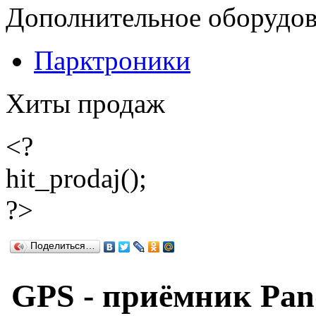
Дополнительное оборудо
Парктроники
Хиты продаж
<?
hit_prodaj();
?>
Поделиться…
GPS - приёмник Pan